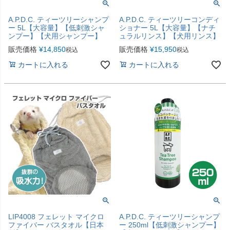
A.P.D.C. ティーツリーシャンプ
A.P.D.C. ティーツリーコンディ
ー 5L【大容量】【低刺激シャ
ショナー 5L【大容量】【ナチ
ンプー】【犬用シャンプー】
ュラルリンス】【犬用リンス】
販売価格
¥
14,850
販売価格
¥
15,950
税込
税込
カートに入れる
カートに入れる
LIP4008 フェレット マイクロ
A.P.D.C. ティーツリーシャンプ
ファイバー バスタオル【日本
ー 250ml【低刺激シャンプー】