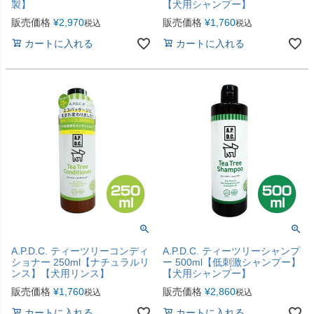
製】
【犬用シャンプー】
販売価格
¥
2,970
販売価格
¥
1,760
税込
税込
カートに入れる
カートに入れる
A.P.D.C. ティーツリーコンディ
A.P.D.C. ティーツリーシャンプ
ショナー 250ml【ナチュラルリ
ー 500ml【低刺激シャンプー】
ンス】【犬用リンス】
【犬用シャンプー】
販売価格
¥
1,760
販売価格
¥
2,860
税込
税込
カートに入れる
カートに入れる