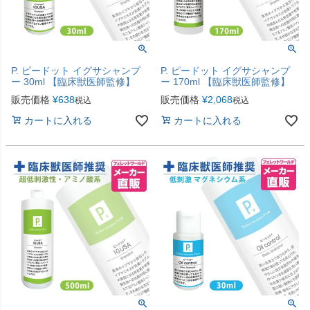
P. ピードット イグサシャンプ
P. ピードット イグサシャンプ
ー 30ml 【臨床獣医師監修】
ー 170ml 【臨床獣医師監修】
販売価格
¥
638
販売価格
¥
2,068
税込
税込
カートに入れる
カートに入れる