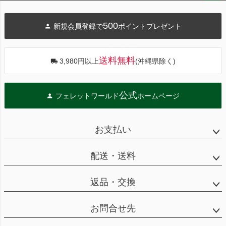
ペー
ジト
500
新規会員登録で
ポイントプレゼント
ップ
へ
送料無料
3,980円以上
(沖縄県除く)
公式
フェレットワールド
ホームページ
お支払い
配送・送料
返品・交換
お問合せ先