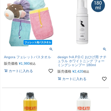
Angora フェレットバスタオル
design f×A.P.D.C おひげ用 ナチ
ュラル ホワイトニング フォー
販売価格
¥
1,980
税込
ミングシャンプー 180ml
カートに入れる
販売価格
¥
2,420
税込
カートに入れる