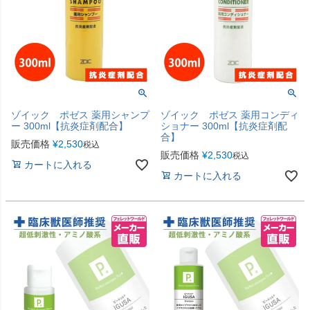
ゾイック ポゼス 薬用シャンプ
ゾイック ポゼス 薬用コンディ
ー 300ml【抗炎症剤配合】
ショナー 300ml【抗炎症剤配
合】
販売価格
¥
2,530
税込
販売価格
¥
2,530
税込
カートに入れる
カートに入れる