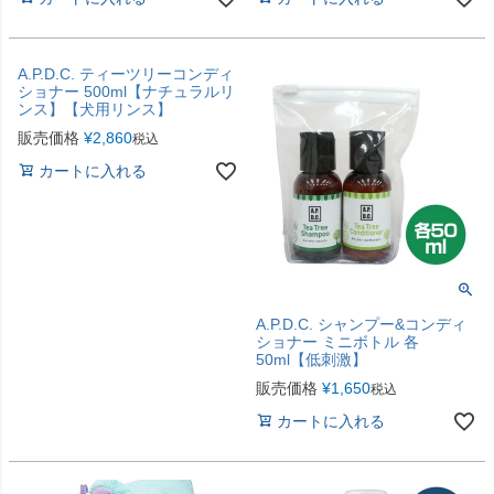
A.P.D.C. ティーツリーコンディ
ショナー 500ml【ナチュラルリ
ンス】【犬用リンス】
販売価格
¥
2,860
税込
カートに入れる
A.P.D.C. シャンプー&コンディ
ショナー ミニボトル 各
50ml【低刺激】
販売価格
¥
1,650
税込
カートに入れる