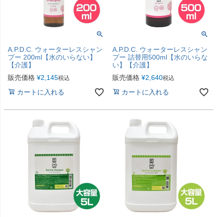
A.P.D.C. ウォーターレスシャン
A.P.D.C. ウォーターレスシャン
プー 200ml【水のいらない】
プー 詰替用500ml【水のいらな
【介護】
い】【介護】
販売価格
¥
2,145
販売価格
¥
2,640
税込
税込
カートに入れる
カートに入れる