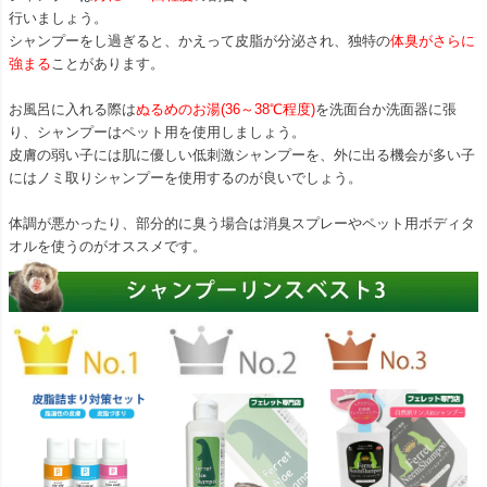
行いましょう。
シャンプーをし過ぎると、かえって皮脂が分泌され、独特の
体臭がさらに
強まる
ことがあります。
お風呂に入れる際は
ぬるめのお湯(36～38℃程度)
を洗面台か洗面器に張
り、シャンプーはペット用を使用しましょう。
皮膚の弱い子には肌に優しい低刺激シャンプーを、外に出る機会が多い子
にはノミ取りシャンプーを使用するのが良いでしょう。
体調が悪かったり、部分的に臭う場合は消臭スプレーやペット用ボディタ
オルを使うのがオススメです。