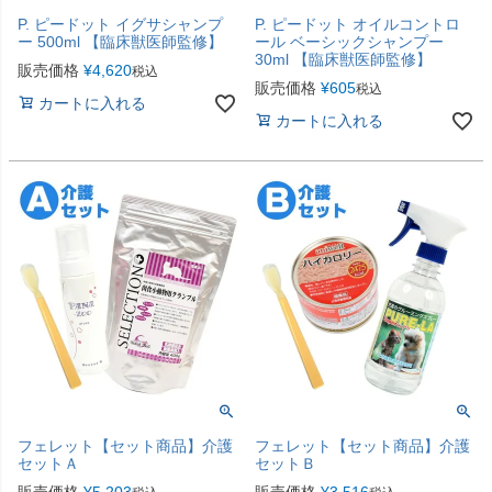
P. ピードット イグサシャンプ
P. ピードット オイルコントロ
ー 500ml 【臨床獣医師監修】
ール ベーシックシャンプー
30ml 【臨床獣医師監修】
販売価格
¥
4,620
税込
販売価格
¥
605
税込
カートに入れる
カートに入れる
フェレット【セット商品】介護
フェレット【セット商品】介護
セットＡ
セットＢ
販売価格
¥
5,203
販売価格
¥
3,516