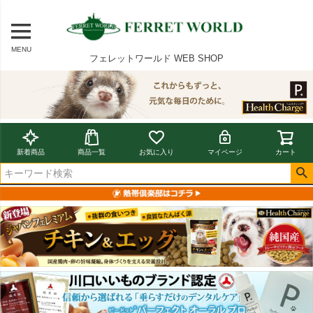
MENU
フェレットワールド WEB SHOP
新着商品
商品一覧
お気に入り
マイページ
カート