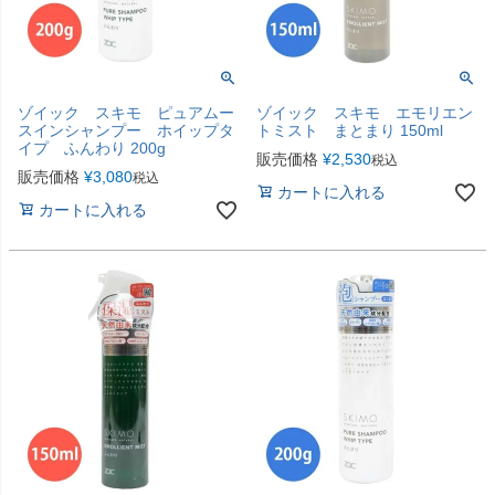
ゾイック スキモ ピュアムー
ゾイック スキモ エモリエン
スインシャンプー ホイップタ
トミスト まとまり 150ml
イプ ふんわり 200g
販売価格
¥
2,530
税込
販売価格
¥
3,080
税込
カートに入れる
カートに入れる