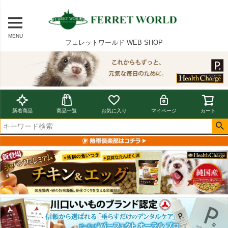
MENU
フェレットワールド WEB SHOP
新着商品
商品一覧
お気に入り
マイページ
カート