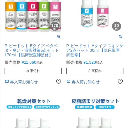
P. ピードット Eタイプ ベタベ
P. ピードット Aタイプ スキンケ
タ・臭い・湿疹対策5点セット
ア2点セット 30ml 【臨床獣医
170ml 【臨床獣医師監修】
師監修】
販売価格
¥
11,660
販売価格
¥
1,320
税込
税込
在庫切れ
在庫切れ
再入荷お知らせ
再入荷お知らせ