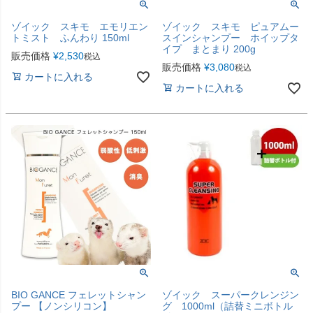
ゾイック スキモ エモリエン
ゾイック スキモ ピュアムー
トミスト ふんわり 150ml
スインシャンプー ホイップタ
イプ まとまり 200g
販売価格
¥
2,530
税込
販売価格
¥
3,080
税込
カートに入れる
カートに入れる
BIO GANCE フェレットシャン
ゾイック スーパークレンジン
プー 【ノンシリコン】
グ 1000ml（詰替ミニボトル