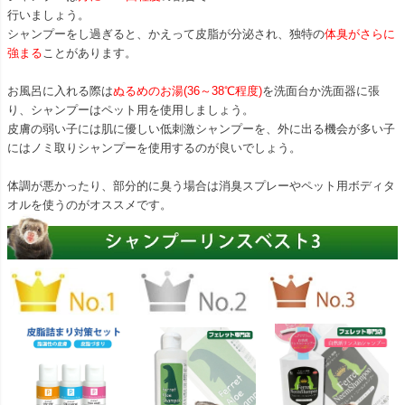
行いましょう。
シャンプーをし過ぎると、かえって皮脂が分泌され、独特の
体臭がさらに
強まる
ことがあります。
お風呂に入れる際は
ぬるめのお湯(36～38℃程度)
を洗面台か洗面器に張
り、シャンプーはペット用を使用しましょう。
皮膚の弱い子には肌に優しい低刺激シャンプーを、外に出る機会が多い子
にはノミ取りシャンプーを使用するのが良いでしょう。
体調が悪かったり、部分的に臭う場合は消臭スプレーやペット用ボディタ
オルを使うのがオススメです。