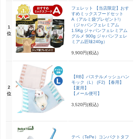
フェレット 【当店限定】おす
すめミックスフードセット
A（アルミ袋プレゼント!）
（ジャパンフェレミアム
1
1.5Kg ジャパンフェレミアム
位
グルメ 900g ジャパンフェレ
ミアム匠味240g）
9,900円
(税込)
【RB】パステルメッシュハン
モック（L） (F2) 【春用】
2
【夏用】
【メール便可】
位
3,520円
(税込)
テペ（TePe）コンパクトタフ