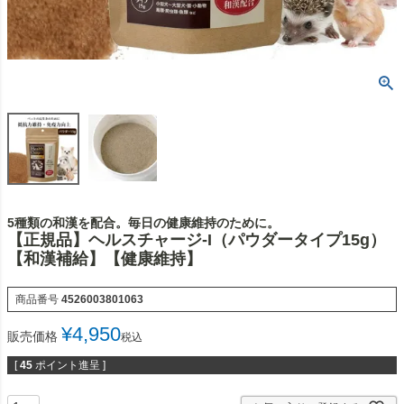
5種類の和漢を配合。毎日の健康維持のために。
【正規品】ヘルスチャージ-I（パウダータイプ15g）
【和漢補給】【健康維持】
商品番号
4526003801063
¥
4,950
販売価格
税込
[
45
ポイント進呈 ]