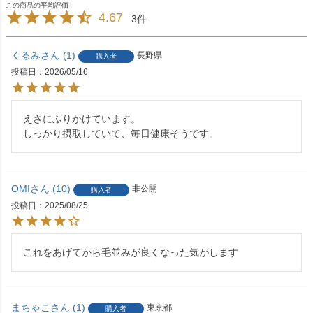
4.67
3
くるみ
1
長野県
購入者
投稿日
2026/05/16
えさにふりかけています。

しっかり摂取していて、毎日健康そうです。
OMI
10
非公開
購入者
投稿日
2025/08/25
これをあげてから毛並みが良くなった気がします
まちゃこ
1
東京都
購入者