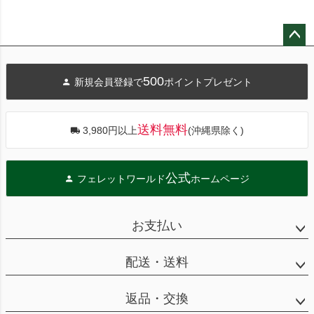
ペー
ジト
500
新規会員登録で
ポイントプレゼント
ップ
へ
送料無料
3,980円以上
(沖縄県除く)
公式
フェレットワールド
ホームページ
お支払い
配送・送料
返品・交換