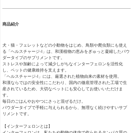
商品紹介
犬・猫・フェレットなどの小動物をはじめ、鳥類や爬虫類にも使え
る「ヘルスチャージ-I」は、和漢植物の恵みをぎゅっと凝縮したパウ
ダータイプのサプリメントです。
ストレスや加齢によって減少しがちなインターフェロンを活性化
し、ペットの健康維持を支えます。
「ヘルスチャージ-I」には、厳選された植物由来の素材を使用。
和漢ならではの安全性にこだわり、国内の徹底管理された工場で生
産されているため、大切なペットにも安心してお使いいただけま
す。
毎日のごはんやおやつにさっと混ぜるだけ。
パウダータイプで手軽に与えられるから、無理なく続けやすいサプ
リメントです。
【インターフェロンとは】
インターフェロンは、私たちや動物の体内で作られるタンパク質の