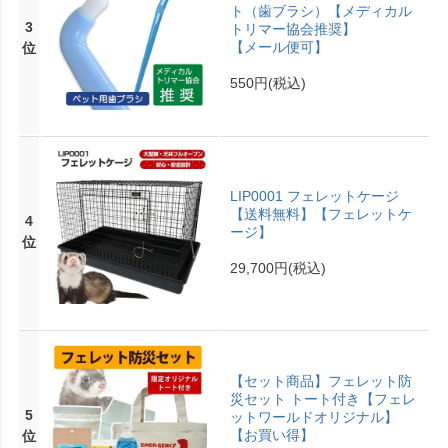
ト（歯ブラシ）【メディカル
3
トリマー協会推奨】
【メール便可】
位
550円
(税込)
LIP0001 フェレットケージ
【送料無料】【フェレットケ
4
ージ】
位
29,700円
(税込)
【セット商品】フェレット防
災セット トート付き【フェレ
5
ットワールドオリジナル】
【お買い得】
位