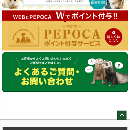
ペー
ジト