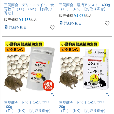
三晃商会 デリ・スタイル 食
三晃商会 腸活アシスト 400g
育牧草（T1）（NK）【お取り
（T1）（NK）【お取り寄せ】
寄せ】
販売価格
¥
1,078
税込
販売価格
¥
1,155
税込
詳細を見る
詳細を見る
三晃商会 ビタミンCサプリ
三晃商会 ビタミンCサプリ
100g
20g
（T1）（NK）【お取り寄せ】
（T1）（NK）【お取り寄せ】