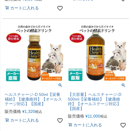
カートに入れる
ヘルスチャージ-D 50ml【栄養
【大容量】ヘルスチャージ-D
補給】【健康維持】【オールス
500ml【栄養補給】【健康維
テージ対応】【国産】
持】【オールステージ対応】
【国産】
販売価格
¥
1,320
税込
販売価格
¥
11,000
税込
カートに入れる
カートに入れる