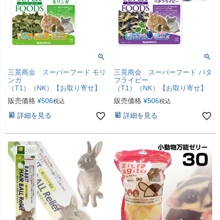
三晃商会 スーパーフード モリ
三晃商会 スーパーフード バタ
ンガ
フライピー
（T1）（NK）【お取り寄せ】
（T1）（NK）【お取り寄せ】
販売価格
¥
506
販売価格
¥
506
税込
税込
詳細を見る
詳細を見る