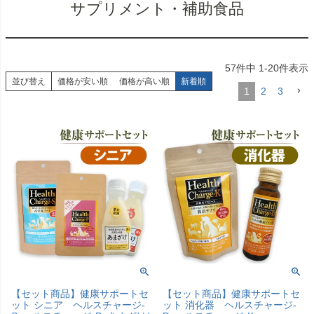
サプリメント・補助食品
57
件中
1
-
20
件表示
並び替え
価格が安い順
価格が高い順
新着順
1
2
3
【セット商品】健康サポートセ
【セット商品】健康サポートセ
ット シニア ヘルスチャージ-
ット 消化器 ヘルスチャージ-