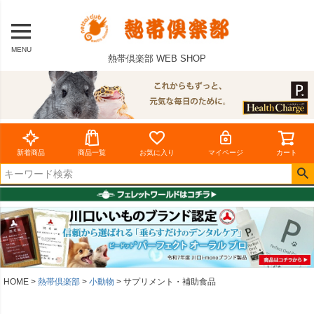
MENU
熱帯倶楽部 WEB SHOP
新着商品
商品一覧
お気に入り
マイページ
カート
HOME
熱帯倶楽部
小動物
サプリメント・補助食品