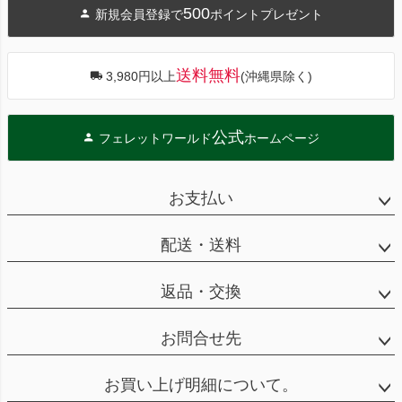
500
新規会員登録で
ポイントプレゼント
ップ
へ
送料無料
3,980円以上
(沖縄県除く)
公式
フェレットワールド
ホームページ
お支払い
配送・送料
返品・交換
お問合せ先
お買い上げ明細について。