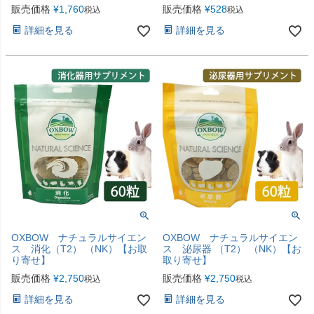
販売価格
¥
1,760
販売価格
¥
528
税込
税込
詳細を見る
詳細を見る
OXBOW ナチュラルサイエン
OXBOW ナチュラルサイエン
ス 消化（T2） （NK）【お取
ス 泌尿器 （T2） （NK）【お
り寄せ】
取り寄せ】
販売価格
¥
2,750
販売価格
¥
2,750
税込
税込
詳細を見る
詳細を見る