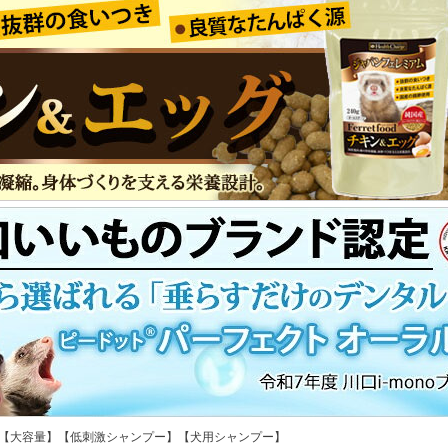
ー 5L【大容量】【低刺激シャンプー】【犬用シャンプー】