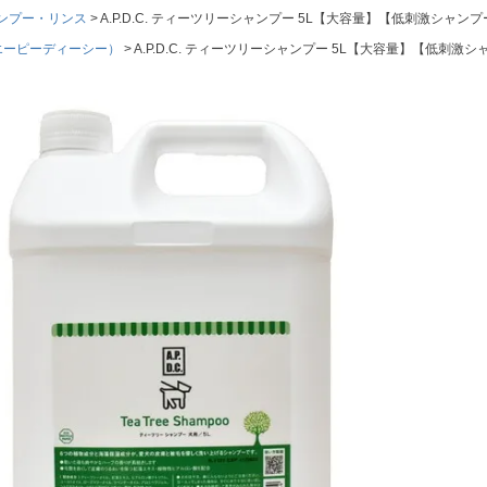
ンプー・リンス
A.P.D.C. ティーツリーシャンプー 5L【大容量】【低刺激シャ
.（エーピーディーシー）
A.P.D.C. ティーツリーシャンプー 5L【大容量】【低刺