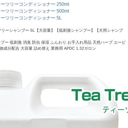
 ティーツリーコンディショナー 250ml
 ティーツリーコンディショナー 500ml
. ティーツリーコンディショナー 5L
ティーツリーシャンプー 5L【大容量】【低刺激シャンプー】【犬用シャンプ
ンプー 低刺激 消臭 防虫 保湿 ふんわり お手入れ用品 天然ハーブ エーピ
成分配合 大容量 詰め替え 業務用 APDC 1.32ガロン