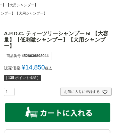
ンプー】【犬用シャンプー】
激シャンプー】【犬用シャンプー】
A.P.D.C. ティーツリーシャンプー 5L【大容
量】【低刺激シャンプー】【犬用シャンプ
ー】
商品番号
4528636808044
¥
14,850
販売価格
税込
[
135
ポイント進呈 ]
お気に入りに登録する