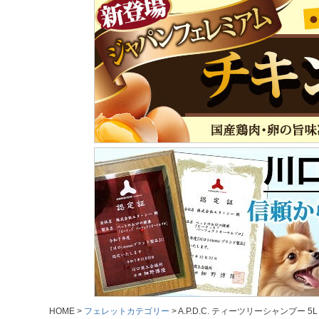
HOME
フェレットカテゴリー
A.P.D.C. ティーツリーシャンプ