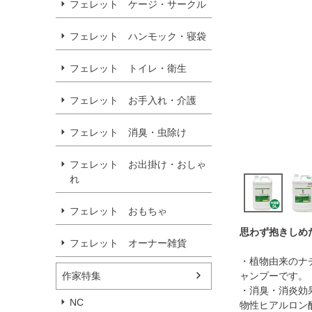
フェレット ケージ・サークル
フェレット ハンモック・寝袋
フェレット トイレ・衛生
フェレット お手入れ・介護
フェレット 消臭・虫除け
フェレット お出掛け・おしゃ
れ
フェレット おもちゃ
思わず抱きしめ
フェレット オーナー雑貨
・植物由来のナチ
作家特集
ャンプーです。
・消臭・消炎効
NC
物性ヒアルロン