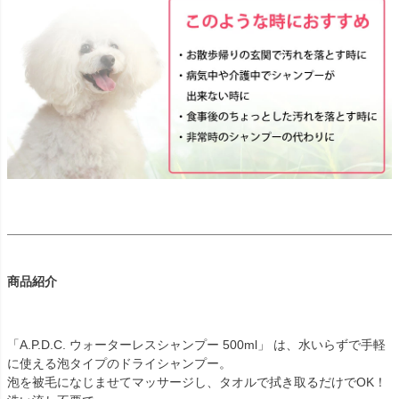
商品紹介
「A.P.D.C. ウォーターレスシャンプー 500ml」 は、水いらずで手軽
に使える泡タイプのドライシャンプー。
泡を被毛になじませてマッサージし、タオルで拭き取るだけでOK！