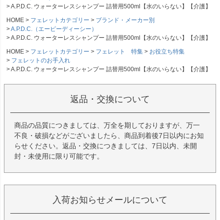
A.P.D.C. ウォーターレスシャンプー 詰替用500ml【水のいらない】【介護】
HOME
フェレットカテゴリー
ブランド・メーカー別
A.P.D.C.（エーピーディーシー）
A.P.D.C. ウォーターレスシャンプー 詰替用500ml【水のいらない】【介護】
HOME
フェレットカテゴリー
フェレット 特集
お役立ち特集
フェレットのお手入れ
A.P.D.C. ウォーターレスシャンプー 詰替用500ml【水のいらない】【介護】
返品・交換について
商品の品質につきましては、万全を期しておりますが、万一
不良・破損などがございましたら、商品到着後7日以内にお知
らせください。返品・交換につきましては、7日以内、未開
封・未使用に限り可能です。
入荷お知らせメールについて