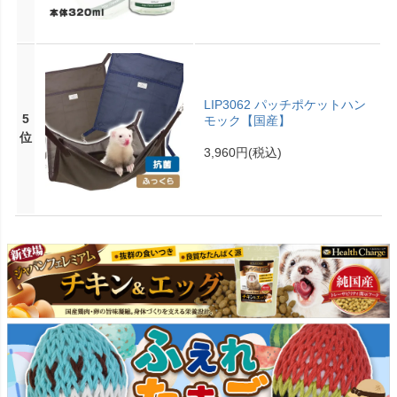
LIP3062 パッチポケットハン
5
モック【国産】
位
3,960円
(税込)