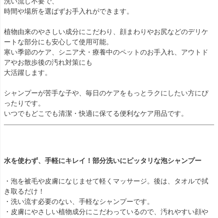
洗い流し不要で、
時間や場所を選ばずお手入れができます。
植物由来のやさしい成分にこだわり、顔まわりやお尻などのデリケ
ートな部分にも安心して使用可能。
寒い季節のケア、シニア犬・療養中のペットのお手入れ、アウトド
アやお散歩後の汚れ対策にも
大活躍します。
シャンプーが苦手な子や、毎日のケアをもっとラクにしたい方にぴ
ったりです。
いつでもどこでも清潔・快適に保てる便利なケア用品です。
水を使わず、手軽にキレイ！部分洗いにピッタリな泡シャンプー
・泡を被毛や皮膚になじませて軽くマッサージ。後は、タオルで拭
き取るだけ！
・洗い流す必要のない、手軽なシャンプーです。
・皮膚にやさしい植物成分にこだわっているので、汚れやすい顔や