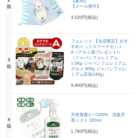
【夏用】
【メール便可】
位
3,520円
(税込)
フェレット 【当店限定】おす
すめミックスフードセット
A（アルミ袋プレゼント!）
（ジャパンフェレミアム
3
1.5Kg ジャパンフェレミアム
位
グルメ 900g ジャパンフェレ
ミアム匠味240g）
9,900円
(税込)
天然青森ヒバ100% 消臭芳
4
香ミスト 320ml
位
1,760円
(税込)