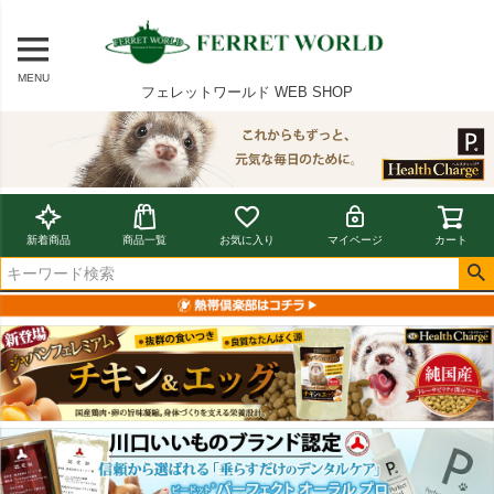
MENU
フェレットワールド WEB SHOP
新着商品
商品一覧
お気に入り
マイページ
カート