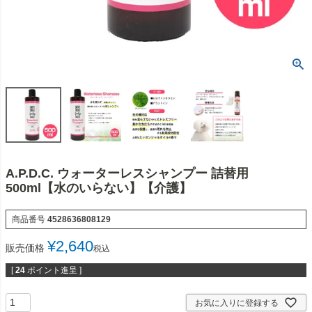
A.P.D.C. ウォーターレスシャンプー 詰替用
500ml【水のいらない】【介護】
商品番号
4528636808129
¥
2,640
販売価格
税込
[
24
ポイント進呈 ]
お気に入りに登録する