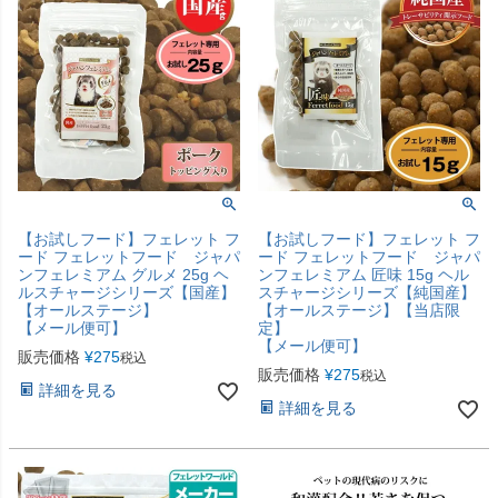
【お試しフード】フェレット フ
【お試しフード】フェレット フ
ード フェレットフード ジャパ
ード フェレットフード ジャパ
ンフェレミアム グルメ 25g ヘ
ンフェレミアム 匠味 15g ヘル
ルスチャージシリーズ【国産】
スチャージシリーズ【純国産】
【オールステージ】
【オールステージ】【当店限
【メール便可】
定】
【メール便可】
販売価格
¥
275
税込
販売価格
¥
275
税込
詳細を見る
詳細を見る