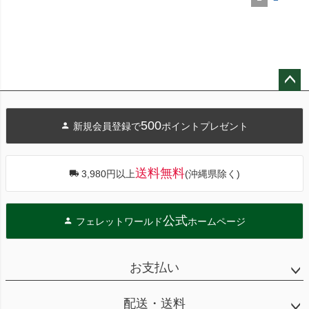
ペー
ジト
500
新規会員登録で
ポイントプレゼント
ップ
へ
送料無料
3,980円以上
(沖縄県除く)
公式
フェレットワールド
ホームページ
お支払い
配送・送料