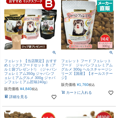
フェレット 【当店限定】おすす
フェレット フード フェレット
めミックスフードセット B（ア
フード ジャパンフェレミアム
ルミ袋プレゼント!）（ジャパン
グルメ 300g ヘルスチャージシ
フェレミアム350g ジャパンフ
リーズ【国産】【オールステー
ェレミアムグルメ 300g ジャパ
ジ】
ンフェレミアム匠味240g）
販売価格
¥
1,760
税込
販売価格
¥
4,840
税込
カートに入れる
詳細を見る