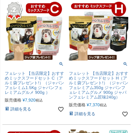
フェレット 【当店限定】おすす
フェレット 【当店限定】おすす
めミックスフードセット C（ア
めミックスフードセット H（ア
ルミ袋プレゼント!）（ジャパン
ルミ袋プレゼント!）（ジャパン
フェレミム1.5Kg ジャパンフェ
フェレミアム350g ジャパンフ
レミアムグルメ 900g ）
ェレミアムグルメ 900g ジャパ
ンフェレミアム匠味240g）
販売価格
¥
7,920
税込
販売価格
¥
7,370
税込
詳細を見る
詳細を見る