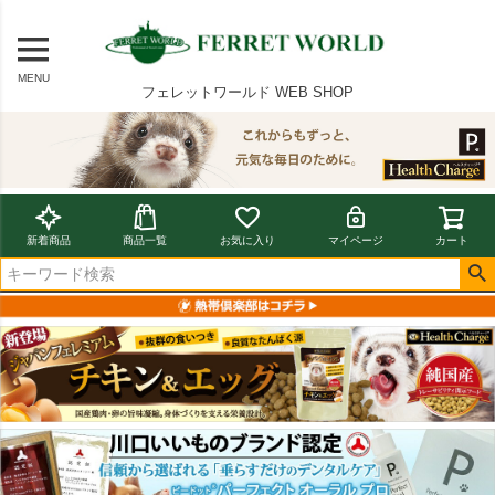
MENU
フェレットワールド WEB SHOP
新着商品
商品一覧
お気に入り
マイページ
カート