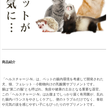
商品紹介
「ヘルスチャージ-N」は、ペットの腸内環境を考慮して開発された
犬、猫、フェレット・小動物向けの乳酸菌サプリメントです。
腸は“第二の脳”とも呼ばれ、免疫や健康の土台となる重要な器官。
この「ヘルスチャージ-N」はお腹までしっかり届く有用菌が、乱れ
た腸内バランスをやさしくケアし、便のトラブルだけでなく、食欲
や元気の波を感じやすい子にもぴったりのサプリメントです。