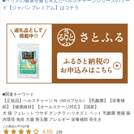
■ペットの健康を最も考えたヘルスチャージシリーズのフー
ド【ジャパンプレミアム】はコチラ
■関連キーワード
【正規品】ヘルスチャージ-N（60カプセル）【乳酸菌】【栄養補
給】【健康維持】【オールステージ対応】【国産】
犬 猫 フェレット ウサギ チンチラ ハリネズミ ペット 乳酸菌 整腸 腸
内環境 免疫 大腸 善玉菌 アレルギー 栄養補助 長生き
4.00
2