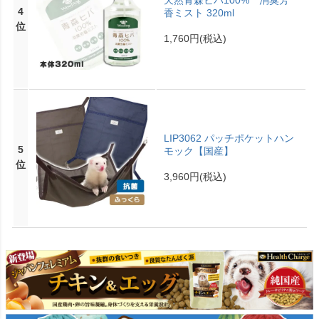
4
香ミスト 320ml
位
1,760円
(税込)
LIP3062 パッチポケットハン
5
モック【国産】
位
3,960円
(税込)