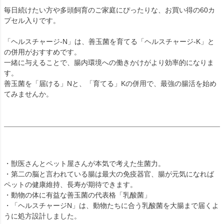
毎日続けたい方や多頭飼育のご家庭にぴったりな、お買い得の60カ
プセル入りです。
「ヘルスチャージ-N」は、善玉菌を育てる「ヘルスチャージ-K」と
の併用がおすすめです。
一緒に与えることで、腸内環境への働きかけがより効率的になりま
す。
善玉菌を「届ける」Nと、「育てる」Kの併用で、最強の腸活を始め
てみませんか。
・獣医さんとペット屋さんが本気で考えた生菌力。
・第二の脳と言われている腸は最大の免疫器官、腸が元気になれば
ペットの健康維持、長寿が期待できます。
・動物の体に有益な善玉菌の代表格「乳酸菌」
・「ヘルスチャージN」は、動物たちに合う乳酸菌を大腸まで届くよ
うに処方設計しました。