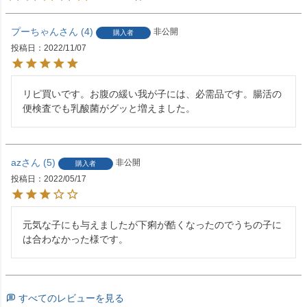
プーちゃん
4
非公開
購入者
投稿日
2022/11/07
リピ買いです。お腹の緩い我が子には、必需品です。腸活の
便検査でも乳酸菌がグッと増えました。
az
5
非公開
購入者
投稿日
2022/05/17
元気な子にも与えましたが下痢が酷くなったのでうちの子に
は合わなかった様です。
すべてのレビューを見る