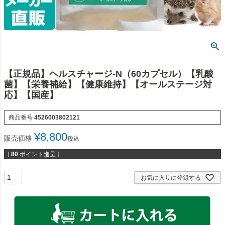
【正規品】ヘルスチャージ-N（60カプセル）【乳酸
菌】【栄養補給】【健康維持】【オールステージ対
応】【国産】
商品番号
4526003802121
¥
8,800
販売価格
税込
[
80
ポイント進呈 ]
お気に入りに登録する