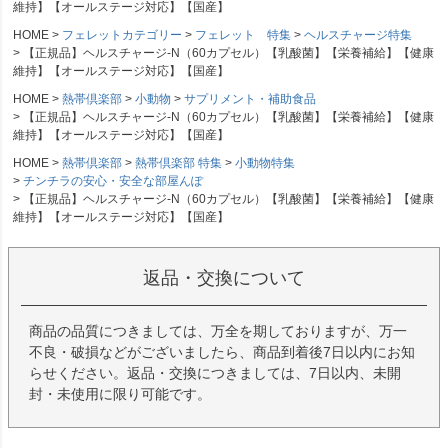
維持】【オールステージ対応】【国産】
HOME
フェレットカテゴリー
フェレット 特集
ヘルスチャージ特集
【正規品】ヘルスチャージ-N（60カプセル）【乳酸菌】【栄養補給】【健康
維持】【オールステージ対応】【国産】
HOME
熱帯倶楽部
小動物
サプリメント・補助食品
【正規品】ヘルスチャージ-N（60カプセル）【乳酸菌】【栄養補給】【健康
維持】【オールステージ対応】【国産】
HOME
熱帯倶楽部
熱帯倶楽部 特集
小動物特集
チンチラの安心・安全な部屋んぽ
【正規品】ヘルスチャージ-N（60カプセル）【乳酸菌】【栄養補給】【健康
維持】【オールステージ対応】【国産】
返品・交換について
商品の品質につきましては、万全を期しておりますが、万一
不良・破損などがございましたら、商品到着後7日以内にお知
らせください。返品・交換につきましては、7日以内、未開
封・未使用に限り可能です。