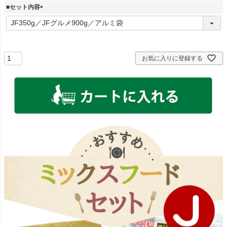
■セット内容
(
必
須
)
お気に入りに登録する