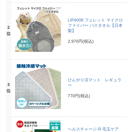
LIP4008 フェレット マイクロ
ファイバー バスタオル【日本
2
製】
位
2,970円
(税込)
ひんやり涼マット レギュラ
3
ー
位
770円
(税込)
ヘルスチャージ-R 毛玉ケア