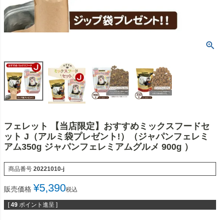
フェレット 【当店限定】おすすめミックスフードセ
ット J（アルミ袋プレゼント!）（ジャパンフェレミ
アム350g ジャパンフェレミアムグルメ 900g ）
商品番号
20221010-j
¥
5,390
販売価格
税込
[
49
ポイント進呈 ]