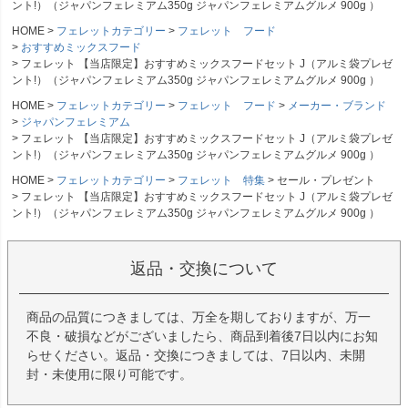
ント!）（ジャパンフェレミアム350g ジャパンフェレミアムグルメ 900g ）
HOME
フェレットカテゴリー
フェレット フード
おすすめミックスフード
フェレット 【当店限定】おすすめミックスフードセット J（アルミ袋プレゼ
ント!）（ジャパンフェレミアム350g ジャパンフェレミアムグルメ 900g ）
HOME
フェレットカテゴリー
フェレット フード
メーカー・ブランド
ジャパンフェレミアム
フェレット 【当店限定】おすすめミックスフードセット J（アルミ袋プレゼ
ント!）（ジャパンフェレミアム350g ジャパンフェレミアムグルメ 900g ）
HOME
フェレットカテゴリー
フェレット 特集
セール・プレゼント
フェレット 【当店限定】おすすめミックスフードセット J（アルミ袋プレゼ
ント!）（ジャパンフェレミアム350g ジャパンフェレミアムグルメ 900g ）
返品・交換について
商品の品質につきましては、万全を期しておりますが、万一
不良・破損などがございましたら、商品到着後7日以内にお知
らせください。返品・交換につきましては、7日以内、未開
封・未使用に限り可能です。