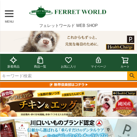
MENU
フェレットワールド WEB SHOP
新着商品
商品一覧
お気に入り
マイページ
カート