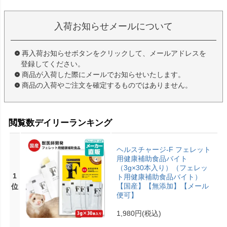
入荷お知らせメールについて
再入荷お知らせボタンをクリックして、メールアドレスを
登録してください。
商品が入荷した際にメールでお知らせいたします。
商品の入荷やご注文を確定するものではありません。
閲覧数デイリーランキング
ヘルスチャージ-F フェレット
用健康補助食品バイト
（3g×30本入り）（フェレッ
1
ト用健康補助食品バイト）
【国産】【無添加】【メール
位
便可】
1,980円
(税込)