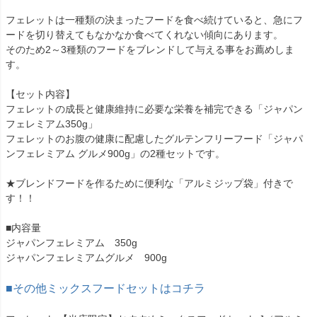
フェレットは一種類の決まったフードを食べ続けていると、急にフ
ードを切り替えてもなかなか食べてくれない傾向にあります。
そのため2～3種類のフードをブレンドして与える事をお薦めしま
す。
【セット内容】
フェレットの成長と健康維持に必要な栄養を補完できる「ジャパン
フェレミアム350g」
フェレットのお腹の健康に配慮したグルテンフリーフード「ジャパ
ンフェレミアム グルメ900g」の2種セットです。
★ブレンドフードを作るために便利な「アルミジップ袋」付きで
す！！
■内容量
ジャパンフェレミアム 350g
ジャパンフェレミアムグルメ 900g
■その他ミックスフードセットはコチラ