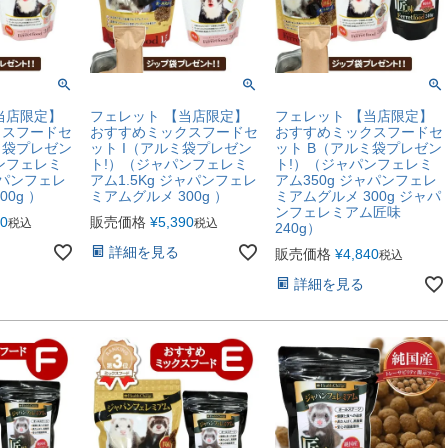
当店限定】
フェレット 【当店限定】
フェレット 【当店限定】
クスフードセ
おすすめミックスフードセ
おすすめミックスフードセ
ミ袋プレゼン
ット I（アルミ袋プレゼン
ット B（アルミ袋プレゼン
ンフェレミ
ト!）（ジャパンフェレミ
ト!）（ジャパンフェレミ
ャパンフェレ
アム1.5Kg ジャパンフェレ
アム350g ジャパンフェレ
0g ）
ミアムグルメ 300g ）
ミアムグルメ 300g ジャパ
ンフェレミアム匠味
60
販売価格
¥
5,390
税込
税込
240g）
詳細を見る
販売価格
¥
4,840
税込
詳細を見る