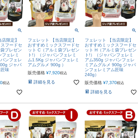
当店限定】
フェレット 【当店限定】
フェレット 【当店限定】
クスフードセ
おすすめミックスフードセ
おすすめミックスフードセ
ミ袋プレゼン
ット C（アルミ袋プレゼン
ット H（アルミ袋プレゼン
ンフェレミ
ト!）（ジャパンフェレミ
ト!）（ジャパンフェレミ
ジャパンフェレ
ム1.5Kg ジャパンフェレミ
アム350g ジャパンフェレ
00g ジャパ
アムグルメ 900g ）
ミアムグルメ 900g ジャパ
ム匠味
ンフェレミアム匠味
販売価格
¥
7,920
税込
240g）
詳細を見る
00
販売価格
¥
7,370
税込
税込
詳細を見る