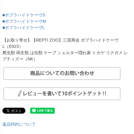
■ポプラハイドケーヴS
■ポプラハイドケーヴM
■ポプラハイドケーヴL
【お取り寄せ】【REPTI ZOO】三晃商会 ポプラハイドケーヴ
L（E923）
爬虫類 両生類 は虫類 ケーブ シェルター隠れ家 トカゲ リクガメ レ
プティズー（NK）
返品特約について