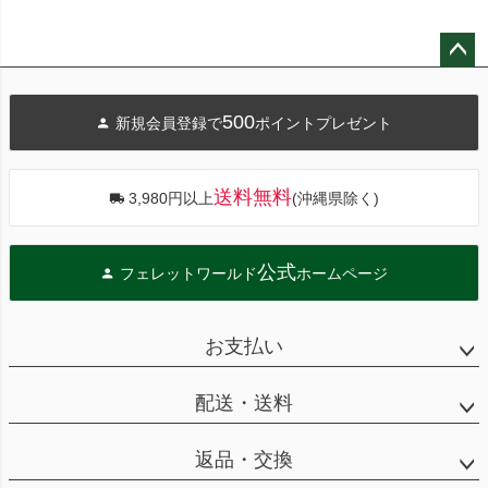
ペー
ジト
500
新規会員登録で
ポイントプレゼント
ップ
へ
送料無料
3,980円以上
(沖縄県除く)
公式
フェレットワールド
ホームページ
お支払い
配送・送料
返品・交換