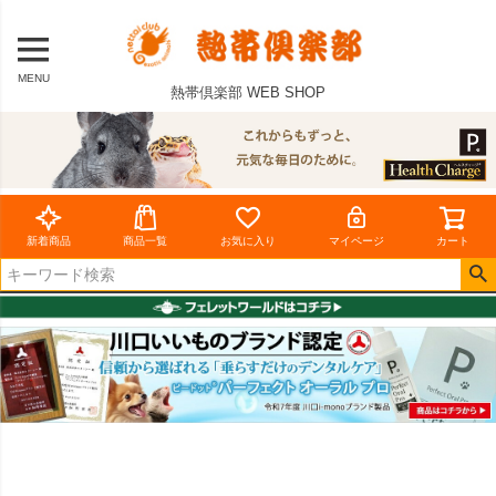
MENU
熱帯倶楽部 WEB SHOP
新着商品
商品一覧
お気に入り
マイページ
カート