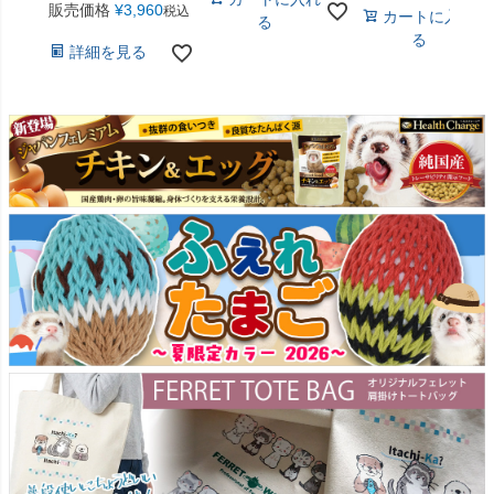
販売価格
¥
3,960
税込
カートに入れ
る
る
詳細を見る