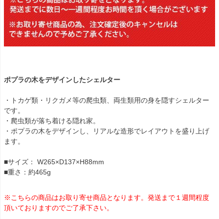
ポプラの木をデザインしたシェルター
・トカゲ類・リクガメ等の爬虫類、両生類用の身を隠すシェルター
です。
・爬虫類が落ち着ける隠れ家。
・ポプラの木をデザインし、リアルな造形でレイアウトを盛り上げ
ます。
■サイズ： W265×D137×H88mm
■重さ：約465g
※こちらの商品はお取り寄せ商品となります。発送まで１週間程度
頂いておりますのでご了承下さい。