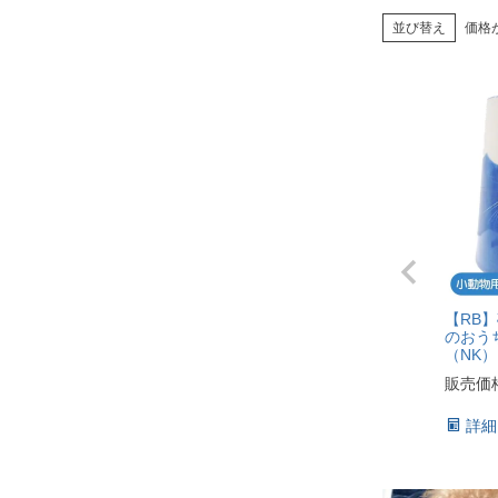
並び替え
価格
【RB
のおう
（NK
販売価
詳細