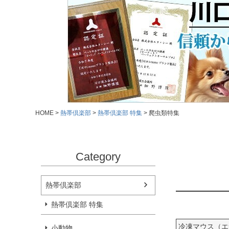
HOME
熱帯倶楽部
熱帯倶楽部 特集
爬虫類特集
Category
熱帯倶楽部
熱帯倶楽部 特集
冷凍マウス（エ
小動物