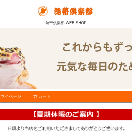
熱帯倶楽部 WEB SHOP
マイページ
カート
検索