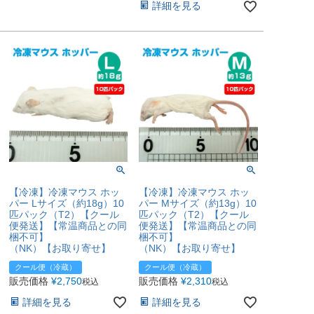
詳細を見る
【冷凍】冷凍マウス ホッ
【冷凍】冷凍マウス ホッ
パー Lサイズ（約18g）10
パー Mサイズ（約13g）10
匹パック（T2）【クール
匹パック（T2）【クール
便発送】【常温商品との同
便発送】【常温商品との同
梱不可】
梱不可】
（NK）【お取り寄せ】
（NK）【お取り寄せ】
クール便（冷蔵）
クール便（冷蔵）
販売価格
¥
2,750
販売価格
¥
2,310
税込
税込
詳細を見る
詳細を見る