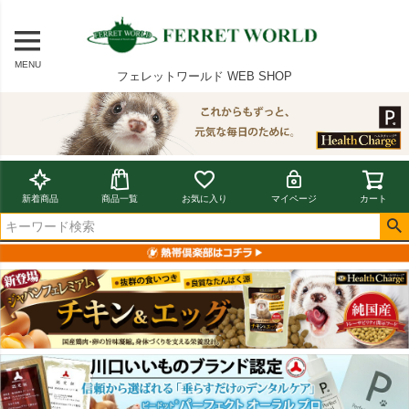
MENU
フェレットワールド WEB SHOP
新着商品
商品一覧
お気に入り
マイページ
カート