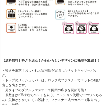
【送料無料】軽さを追及！かわいらしいデザインに機能を凝縮！！
・軽さを追求！おしゃれと実用性を実現したペットキャリーバッ
グ。
・トップのメッシュカバーは、ロック式ファスナーでペットの飛び
出しを防ぎます。
一周タイプのダブルファスナーで開閉の広さを調節可能！
・底敷きは2重構造でペットも安心。クッション使用で中のワンちゃ
んに負担がかかりにくい設計で、ファスナー式のカバーで取り出し
やすい仕様に。