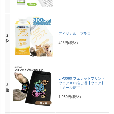
アイソカル プラス
2
位
423円
(税込)
LIP3060 フェレットプリント
ウェア #12推し活【ウェア】
3
【メール便可】
位
1,980円
(税込)