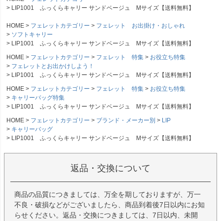
LIP1001 ふっくらキャリー サンドベージュ Mサイズ【送料無料】
HOME
フェレットカテゴリー
フェレット お出掛け・おしゃれ
ソフトキャリー
LIP1001 ふっくらキャリー サンドベージュ Mサイズ【送料無料】
HOME
フェレットカテゴリー
フェレット 特集
お役立ち特集
フェレットとお出かけしよう！
LIP1001 ふっくらキャリー サンドベージュ Mサイズ【送料無料】
HOME
フェレットカテゴリー
フェレット 特集
お役立ち特集
キャリーバッグ特集
LIP1001 ふっくらキャリー サンドベージュ Mサイズ【送料無料】
HOME
フェレットカテゴリー
ブランド・メーカー別
LIP
キャリーバッグ
LIP1001 ふっくらキャリー サンドベージュ Mサイズ【送料無料】
返品・交換について
商品の品質につきましては、万全を期しておりますが、万一
不良・破損などがございましたら、商品到着後7日以内にお知
らせください。返品・交換につきましては、7日以内、未開