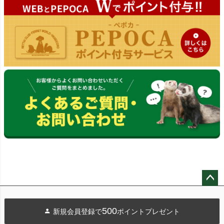
ペー
ジト
500
新規会員登録で
ポイントプレゼント
ップ
へ