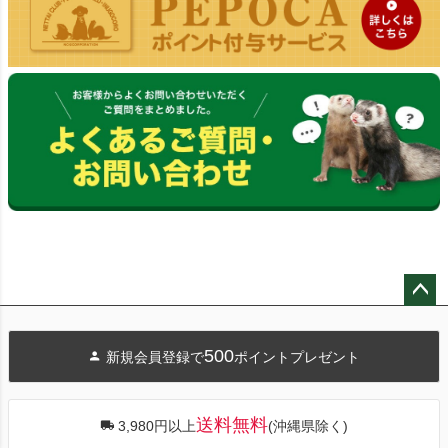
ペー
ジト
500
新規会員登録で
ポイントプレゼント
ップ
へ
送料無料
3,980円以上
(沖縄県除く)