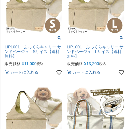
LIP1001 ふっくらキャリー サ
LIP1001 ふっくらキャリー サ
ンドベージュ Sサイズ【送料
ンドベージュ Lサイズ【送料
無料】
無料】
販売価格
¥
11,000
販売価格
¥
13,200
税込
税込
カートに入れる
カートに入れる