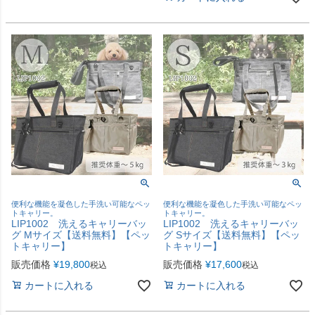
便利な機能を凝色した手洗い可能なペッ
便利な機能を凝色した手洗い可能なペッ
トキャリー。
トキャリー。
LIP1002 洗えるキャリーバッ
LIP1002 洗えるキャリーバッ
グ Mサイズ【送料無料】【ペッ
グ Sサイズ【送料無料】【ペッ
トキャリー】
トキャリー】
販売価格
¥
19,800
販売価格
¥
17,600
税込
税込
カートに入れる
カートに入れる