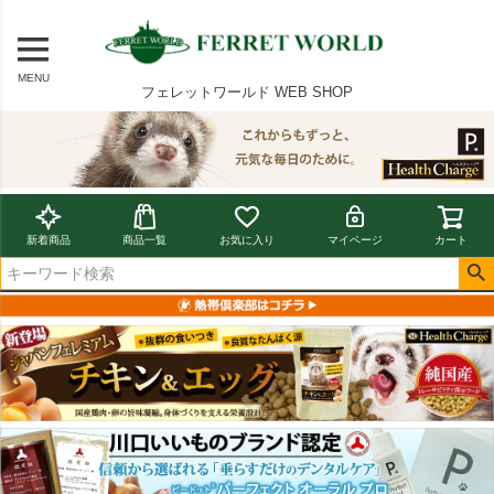
MENU
フェレットワールド WEB SHOP
新着商品
商品一覧
お気に入り
マイページ
カート