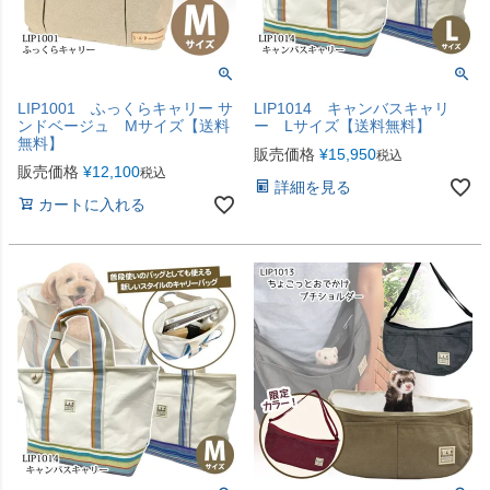
LIP1001 ふっくらキャリー サ
LIP1014 キャンバスキャリ
ンドベージュ Mサイズ【送料
ー Lサイズ【送料無料】
無料】
販売価格
¥
15,950
税込
販売価格
¥
12,100
税込
詳細を見る
カートに入れる