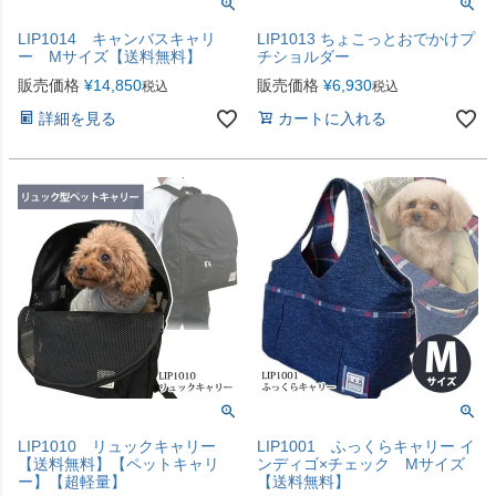
LIP1014 キャンバスキャリ
LIP1013 ちょこっとおでかけプ
ー Mサイズ【送料無料】
チショルダー
販売価格
¥
14,850
販売価格
¥
6,930
税込
税込
詳細を見る
カートに入れる
LIP1010 リュックキャリー
LIP1001 ふっくらキャリー イ
【送料無料】【ペットキャリ
ンディゴ×チェック Mサイズ
ー】【超軽量】
【送料無料】