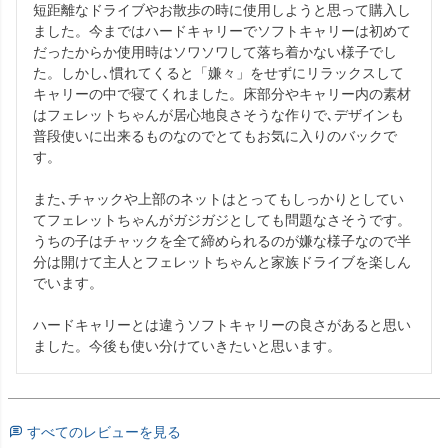
短距離なドライブやお散歩の時に使用しようと思って購入し
ました。今まではハードキャリーでソフトキャリーは初めて
だったからか使用時はソワソワして落ち着かない様子でし
た。しかし､慣れてくると「嫌々」をせずにリラックスして
キャリーの中で寝てくれました。床部分やキャリー内の素材
はフェレットちゃんが居心地良さそうな作りで､デザインも
普段使いに出来るものなのでとてもお気に入りのバックで
す。

また､チャックや上部のネットはとってもしっかりとしてい
てフェレットちゃんがガジガジとしても問題なさそうです。

うちの子はチャックを全て締められるのが嫌な様子なので半
分は開けて主人とフェレットちゃんと家族ドライブを楽しん
でいます。

ハードキャリーとは違うソフトキャリーの良さがあると思い
ました。今後も使い分けていきたいと思います。
すべてのレビューを見る