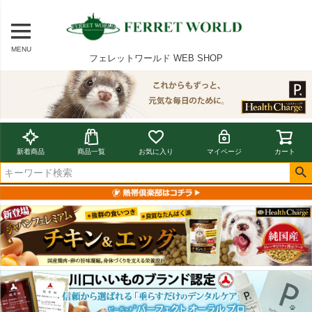
MENU
フェレットワールド WEB SHOP
新着商品
商品一覧
お気に入り
マイページ
カート