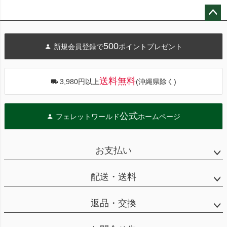
ペー
ジト
500
新規会員登録で
ポイントプレゼント
ップ
へ
送料無料
3,980円以上
(沖縄県除く)
公式
フェレットワールド
ホームページ
お支払い
配送・送料
返品・交換