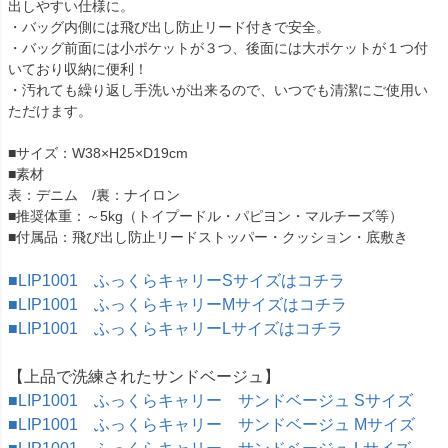
出しやすい仕様に。
・バッグ内側には飛び出し防止リード付きで安全。
・バッグ前面には小ポケットが３つ、後面には大ポケットが１つ付
いており収納に便利！
・汚れても繰り返し手洗いが出来るので、いつでも清潔にご使用い
ただけます。
■サイズ：W38×H25×D19cm
■素材
表：デニム /裏：ナイロン
■推奨体重：～5kg（トイプードル・パピヨン・マルチーズ等）
■付属品：飛び出し防止リードストッパー・クッション・底敷き
■LIP1001 ふっくらキャリーSサイズはコチラ
■LIP1001 ふっくらキャリーMサイズはコチラ
■LIP1001 ふっくらキャリーLサイズはコチラ
【上品で洗練されたサンドベージュ】
■LIP1001 ふっくらキャリー サンドベージュ Sサイズ
■LIP1001 ふっくらキャリー サンドベージュ Mサイズ