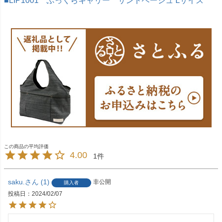
■LIP1001 ふっくらキャリー サンドベージュ Lサイズ
4.00
1
saku.
1
非公開
購入者
投稿日
2024/02/07