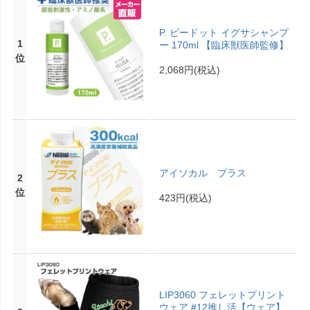
P. ピードット イグサシャンプ
1
ー 170ml 【臨床獣医師監修】
位
2,068円
(税込)
アイソカル プラス
2
位
423円
(税込)
LIP3060 フェレットプリント
ウェア #12推し活【ウェア】