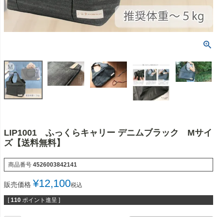
LIP1001 ふっくらキャリー デニムブラック Mサイ
ズ【送料無料】
商品番号
4526003842141
¥
12,100
販売価格
税込
[
110
ポイント進呈 ]