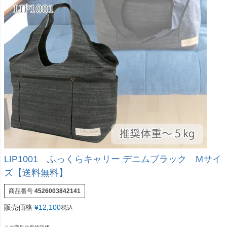
LIP1001 ふっくらキャリー デニムブラック Mサイ
ズ【送料無料】
商品番号
4526003842141
販売価格
¥
12,100
税込