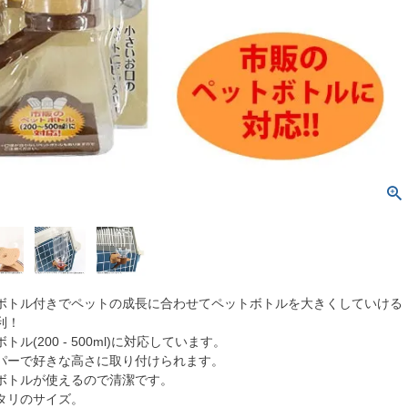
ボトル付きでペットの成長に合わせてペットボトルを大きくしていける
利！
ル(200 - 500ml)に対応しています。
パーで好きな高さに取り付けられます。
ボトルが使えるので清潔です。
タリのサイズ。