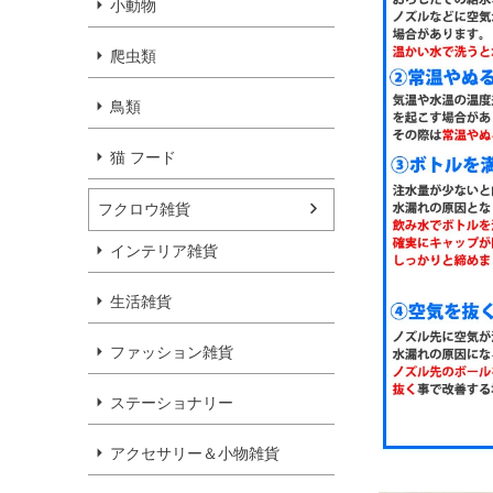
小動物
爬虫類
鳥類
猫 フード
フクロウ雑貨
インテリア雑貨
生活雑貨
ファッション雑貨
ステーショナリー
アクセサリー＆小物雑貨