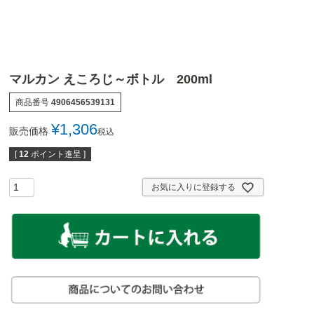
マルカン えころじ～ボトル 200ml
商品番号
4906456539131
¥
1,306
販売価格
税込
[
12
ポイント進呈 ]
お気に入りに登録する