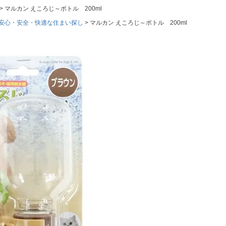
マルカン えころじ～ボトル 200ml
安心・安全・快適な住まい探し
マルカン えころじ～ボトル 200ml