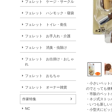
フェレット ケージ・サークル
フェレット ハンモック・寝袋
フェレット トイレ・衛生
フェレット お手入れ・介護
フェレット 消臭・虫除け
フェレット お出掛け・おしゃ
れ
フェレット おもちゃ
・小さいペット
フェレット オーナー雑貨
のでとっても便
・市販のペットボト
作家特集
・ネジ式ストッ
・いつも新しい
NC
・小型犬にピッ