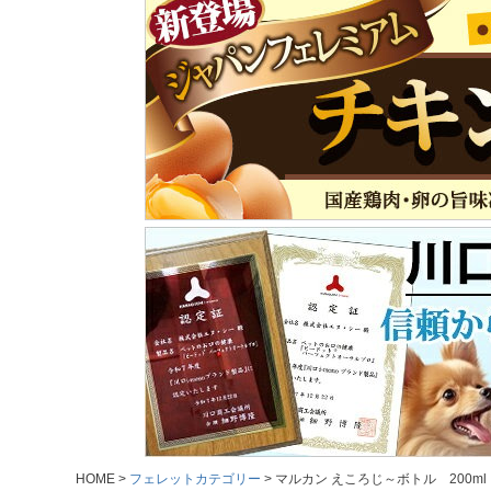
HOME
フェレットカテゴリー
マルカン えころじ～ボトル 200ml