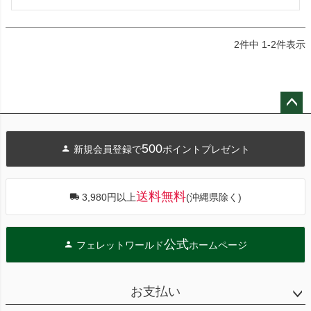
2
件中
1
-
2
件表示
ペー
ジト
500
新規会員登録で
ポイントプレゼント
ップ
へ
送料無料
3,980円以上
(沖縄県除く)
公式
フェレットワールド
ホームページ
お支払い