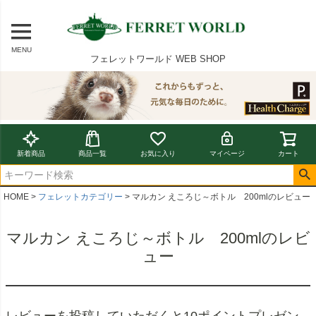
MENU
フェレットワールド WEB SHOP
新着商品
商品一覧
お気に入り
マイページ
カート
HOME
フェレットカテゴリー
マルカン えころじ～ボトル 200mlのレビュー
マルカン えころじ～ボトル 200mlのレビ
ュー
レビューを投稿していただくと10ポイントプレゼン