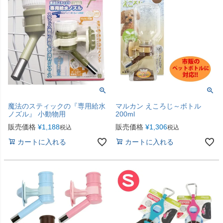
魔法のスティックの『専用給水
マルカン えころじ～ボトル
ノズル』 小動物用
200ml
販売価格
¥
1,188
販売価格
¥
1,306
税込
税込
カートに入れる
カートに入れる