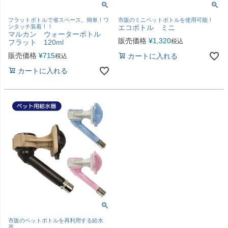
フラットボトルで省スペース。簡単！ワ
市販のミニペットボトルを使用可能！
ンタッチ装着！！
エコボトル ミニ
マルカン ウォーターボトル
販売価格
¥
1,320
税込
フラット 120ml
販売価格
¥
715
カートに入れる
税込
カートに入れる
市販のペットボトルを再利用する給水
器。