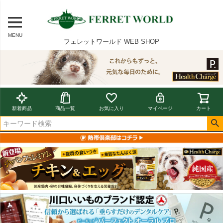
MENU
フェレットワールド WEB SHOP
新着商品
商品一覧
お気に入り
マイページ
カート