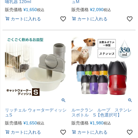
哺乳器 120ml
ュM
販売価格
¥
1,650
販売価格
¥
2,090
税込
税込
カートに入れる
カートに入れる
リッチェル ウォーターディッシ
ルークラン ループ ステンレ
ュS
スボトル S【色選択可】
販売価格
¥
1,650
販売価格
¥
1,980
税込
税込
カートに入れる
カートに入れる