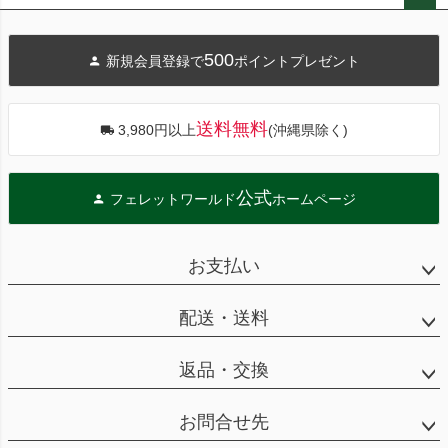
ペー
ジト
500
新規会員登録で
ポイントプレゼント
ップ
へ
送料無料
3,980円以上
(沖縄県除く)
公式
フェレットワールド
ホームページ
お支払い
配送・送料
返品・交換
お問合せ先