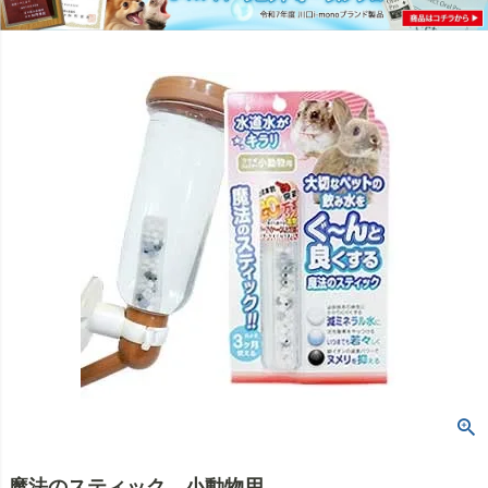
魔法のスティック 小動物用