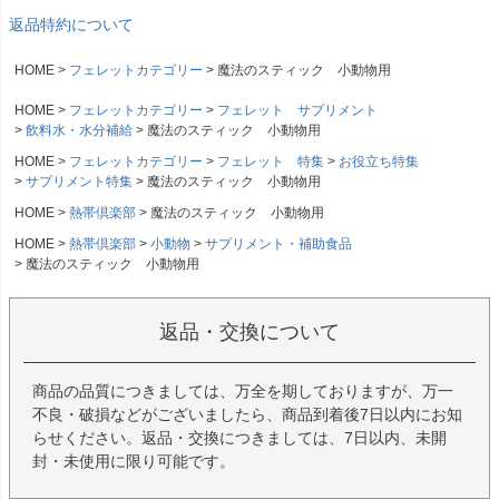
返品特約について
HOME
フェレットカテゴリー
魔法のスティック 小動物用
HOME
フェレットカテゴリー
フェレット サプリメント
飲料水・水分補給
魔法のスティック 小動物用
HOME
フェレットカテゴリー
フェレット 特集
お役立ち特集
サプリメント特集
魔法のスティック 小動物用
HOME
熱帯倶楽部
魔法のスティック 小動物用
HOME
熱帯倶楽部
小動物
サプリメント・補助食品
魔法のスティック 小動物用
返品・交換について
商品の品質につきましては、万全を期しておりますが、万一
不良・破損などがございましたら、商品到着後7日以内にお知
らせください。返品・交換につきましては、7日以内、未開
封・未使用に限り可能です。