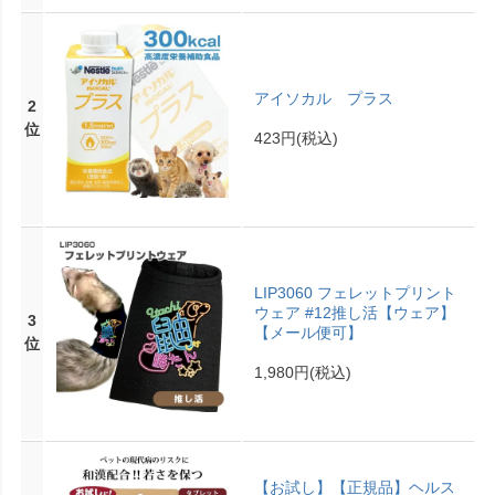
アイソカル プラス
2
位
423円
(税込)
LIP3060 フェレットプリント
ウェア #12推し活【ウェア】
3
【メール便可】
位
1,980円
(税込)
【お試し】【正規品】ヘルス