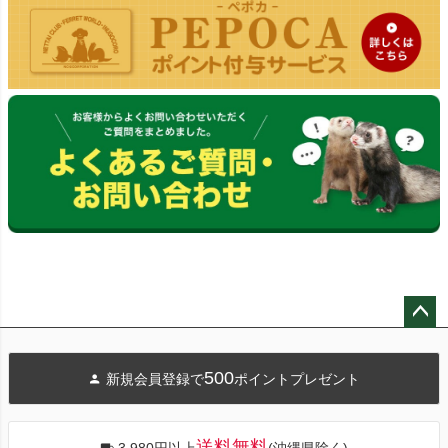
ペー
ジト
500
新規会員登録で
ポイントプレゼント
ップ
へ
送料無料