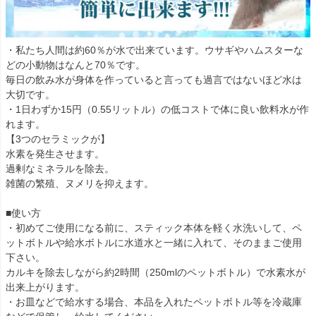
・私たち人間は約60％が水で出来ています。ウサギやハムスターな
どの小動物はなんと70％です。
毎日の飲み水が身体を作っていると言っても過言ではないほど水は
大切です。
・1日わずか15円（0.55リットル）の低コストで体に良い飲料水が作
れます。
【3つのセラミックが】
水素を発生させます。
過剰なミネラルを除去。
雑菌の繁殖、ヌメリを抑えます。
■使い方
・初めてご使用になる前に、スティック本体を軽く水洗いして、ペ
ットボトルや給水ボトルに水道水と一緒に入れて、そのままご使用
下さい。
カルキを除去しながら約2時間（250mlのペットボトル）で水素水が
出来上がります。
・お皿などで給水する場合、本品を入れたペットボトル等を冷蔵庫