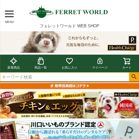
MENU
フェレットワールド WEB SHOP
新着商品
商品一覧
お気に入り
マイページ
カート