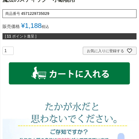
商品番号
4571229735029
¥
1,188
販売価格
税込
[
11
ポイント進呈 ]
お気に入りに登録する