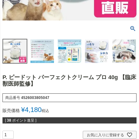
P. ピードット パーフェクトクリーム プロ 40g 【臨床
獣医師監修】
商品番号
4526003805047
¥
4,180
販売価格
税込
[
38
ポイント進呈 ]
お気に入りに登録する