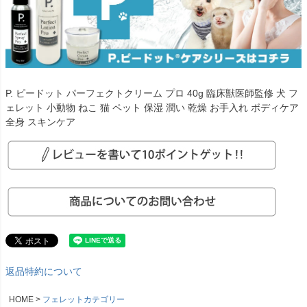
P. ピードット パーフェクトクリーム プロ 40g 臨床獣医師監修 犬 フ
ェレット 小動物 ねこ 猫 ペット 保湿 潤い 乾燥 お手入れ ボディケア
全身 スキンケア
返品特約について
HOME
フェレットカテゴリー