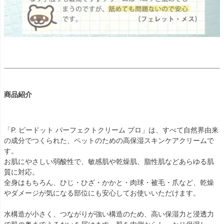
商品紹介
「P. ピードット パーフェクトクリーム プロ」は、すべて自然界由来
の成分でつくられた、ペットのための高保湿スキンケアクリームで
す。
お肌にやさしい弱酸性で、敏感肌や乾燥肌、脂性肌などあらゆる肌
質に対応。
全身はもちろん、ひじ・ひざ・かかと・肉球・被毛・爪など、乾燥
やダメージが気になる部位にも安心してお使いいただけます。
水構造が小さく、つながりが強い構造のため、高い保湿力と浸透力