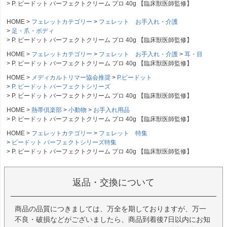
P. ピードット パーフェクトクリーム プロ 40g 【臨床獣医師監修】
HOME
フェレットカテゴリー
フェレット お手入れ・介護
足・爪・ボディ
P. ピードット パーフェクトクリーム プロ 40g 【臨床獣医師監修】
HOME
フェレットカテゴリー
フェレット お手入れ・介護
耳・目
P. ピードット パーフェクトクリーム プロ 40g 【臨床獣医師監修】
HOME
メディカルトリマー協会推奨
P.ピードット
P. ピードット パーフェクトシリーズ
P. ピードット パーフェクトクリーム プロ 40g 【臨床獣医師監修】
HOME
熱帯倶楽部
小動物
お手入れ用品
P. ピードット パーフェクトクリーム プロ 40g 【臨床獣医師監修】
HOME
フェレットカテゴリー
フェレット 特集
ピードット パーフェクトシリーズ特集
P. ピードット パーフェクトクリーム プロ 40g 【臨床獣医師監修】
返品・交換について
商品の品質につきましては、万全を期しておりますが、万一
不良・破損などがございましたら、商品到着後7日以内にお知