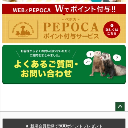
ペー
ジト
500
新規会員登録で
ポイントプレゼント
ップ