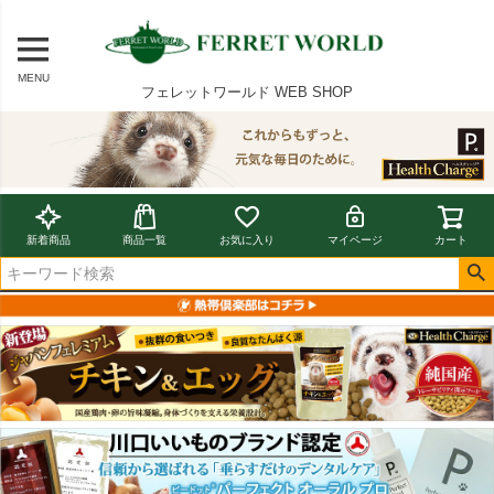
MENU
フェレットワールド WEB SHOP
新着商品
商品一覧
お気に入り
マイページ
カート