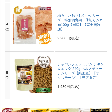
極みこだわりおやつシリー
ズ 特別飼育鶏 薄切りムネ
4
肉100g【国産】【完全無添
加】
位
2,200円
(税込)
ジャパンフェレミアム チキン
＆エッグ 240g ヘルスチャー
5
ジシリーズ【純国産】【オー
ルステージ】【当店限定】
位
1,980円
(税込)