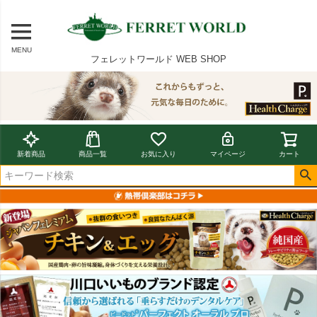
MENU
フェレットワールド WEB SHOP
新着商品
商品一覧
お気に入り
マイページ
カート