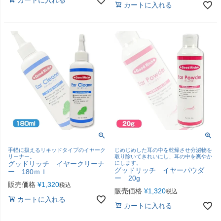
カートに入れる
手軽に扱えるリキッドタイプのイヤーク
じめじめした耳の中を乾燥させ分泌物を
リーナー。
取り除いてきれいにし、耳の中を爽やか
グッドリッチ イヤークリーナ
にします。
グッドリッチ イヤーパウダ
ー 180ｍｌ
ー 20g
販売価格
¥
1,320
税込
販売価格
¥
1,320
税込
カートに入れる
カートに入れる