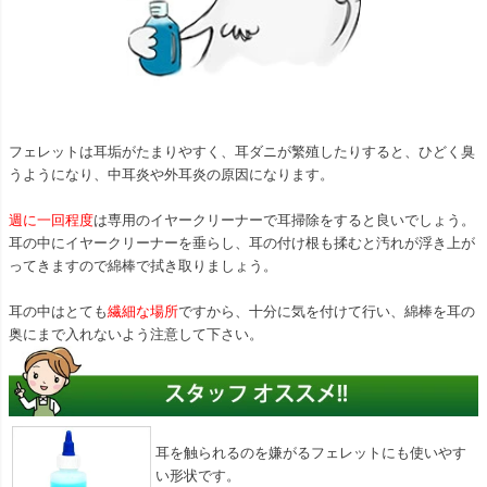
フェレットは耳垢がたまりやすく、耳ダニが繁殖したりすると、ひどく臭
うようになり、中耳炎や外耳炎の原因になります。
週に一回程度
は専用のイヤークリーナーで耳掃除をすると良いでしょう。
耳の中にイヤークリーナーを垂らし、耳の付け根も揉むと汚れが浮き上が
ってきますので綿棒で拭き取りましょう。
耳の中はとても
繊細な場所
ですから、十分に気を付けて行い、綿棒を耳の
奥にまで入れないよう注意して下さい。
耳を触られるのを嫌がるフェレットにも使いやす
い形状です。