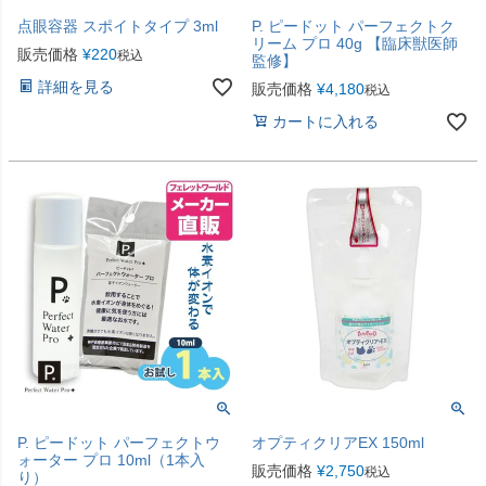
点眼容器 スポイトタイプ 3ml
P. ピードット パーフェクトク
リーム プロ 40g 【臨床獣医師
販売価格
¥
220
税込
監修】
詳細を見る
販売価格
¥
4,180
税込
カートに入れる
P. ピードット パーフェクトウ
オプティクリアEX 150ml
ォーター プロ 10ml（1本入
販売価格
¥
2,750
税込
り）