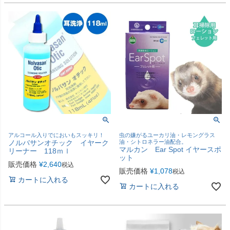
アルコール入りでにおいもスッキリ！
虫の嫌がるユーカリ油・レモングラス
ノルバサンオチック イヤーク
油・シトロネラー油配合。
マルカン Ear Spot イヤースポ
リーナー 118ｍｌ
ット
販売価格
¥
2,640
税込
販売価格
¥
1,078
税込
カートに入れる
カートに入れる