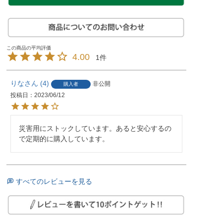
4.00
1
りな
4
非公開
購入者
投稿日
2023/06/12
災害用にストックしています。あると安心するの
で定期的に購入しています。
すべてのレビューを見る