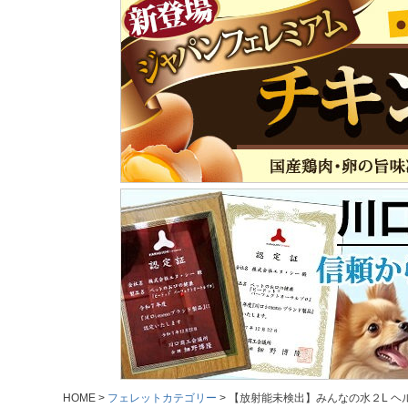
HOME
フェレットカテゴリー
【放射能未検出】みんなの水２L 