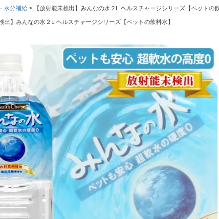
・水分補給
【放射能未検出】みんなの水２L ヘルスチャージシリーズ【ペットの
検出】みんなの水２L ヘルスチャージシリーズ【ペットの飲料水】