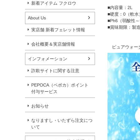
新着アイテム フクロウ
■内容量：2L
■硬度：0（軟水
About Us
■Ph6（弱酸性
■賞味期限：製
実店舗 新着フェレット情報
会社概要＆実店舗情報
ピュアウォーター
インフォメーション
詐欺サイトに関する注意
PEPOCA（ペポカ）ポイント
付与サービス
お知らせ
なりますし・いたずら注文につ
いて