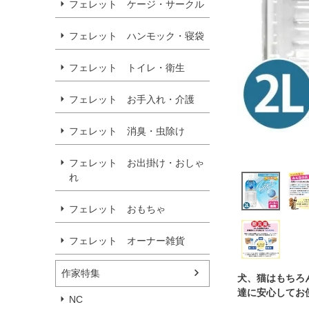
フェレット ケージ・サークル
フェレット ハンモック・寝袋
フェレット トイレ・衛生
フェレット お手入れ・介護
フェレット 消臭・虫除け
フェレット お出掛け・おしゃ
れ
フェレット おもちゃ
フェレット オーナー雑貨
作家特集
犬、猫はもちろ
達に安心してお
NC