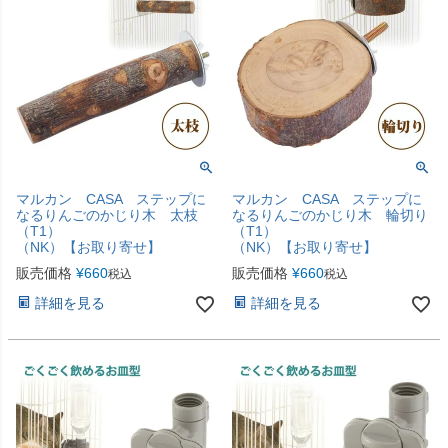
マルカン CASA ステップに
マルカン CASA ステップに
なるりんごのかじり木 太枝
なるりんごのかじり木 輪切り
（T1）
（T1）
（NK）【お取り寄せ】
（NK）【お取り寄せ】
販売価格
¥
660
販売価格
¥
660
税込
税込
詳細を見る
詳細を見る