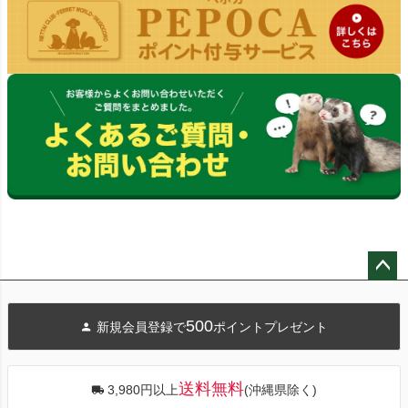
ペー
ジト
500
新規会員登録で
ポイントプレゼント
ップ
へ
送料無料
3,980円以上
(沖縄県除く)