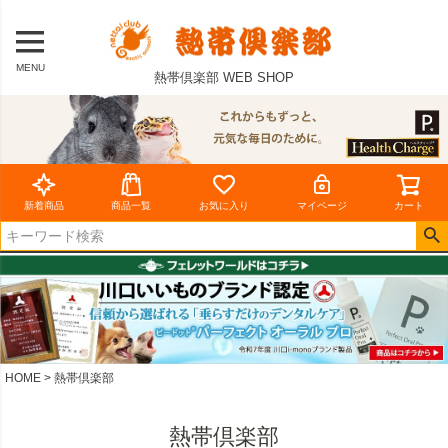
MENU
熱帯倶楽部 WEB SHOP
新着商品
商品一覧
お気に入り
マイページ
カート
HOME
熱帯倶楽部
熱帯倶楽部