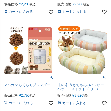
販売価格
¥
2,200
販売価格
¥
2,200
税込
税込
カートに入れる
カートに入れる
マルカン らくらくブレンダー
【RB】うさちゃんのハッピー
ミニ
ベッド ストライプ（F2）
販売価格
¥
2,750
販売価格
¥
3,520
税込
税込
カートに入れる
カートに入れる