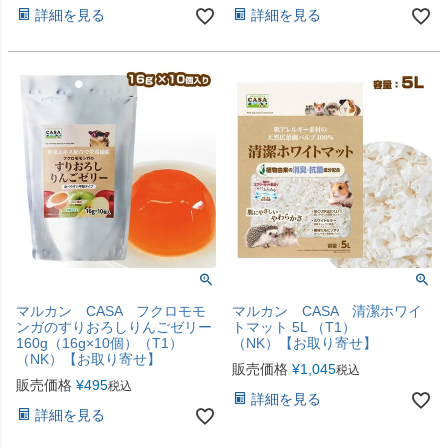
詳細を見る
詳細を見る
マルカン CASA フクロモモ
マルカン CASA 清潔ホワイ
ンガのすりおろしりんごゼリー
トマット 5L （T1）
160g（16g×10個）（T1）
（NK）【お取り寄せ】
（NK）【お取り寄せ】
販売価格
¥
1,045
税込
販売価格
¥
495
税込
詳細を見る
詳細を見る