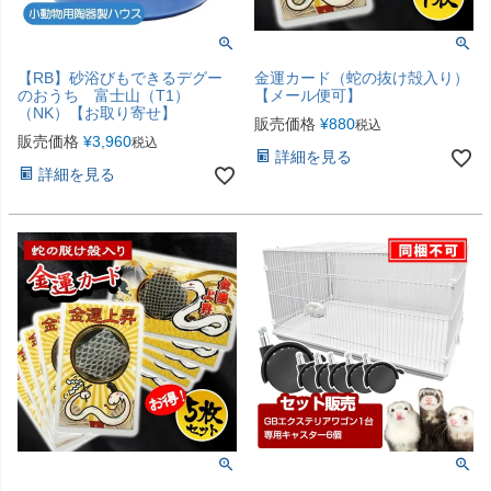
【RB】砂浴びもできるデグー
金運カード（蛇の抜け殻入り）
のおうち 富士山（T1）
【メール便可】
（NK）【お取り寄せ】
販売価格
¥
880
税込
販売価格
¥
3,960
税込
詳細を見る
詳細を見る