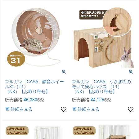
マルカン CASA 静音ホイー
マルカン CASA うさぎのの
ル31（T1）
ぞいて安心ハウス （T1）
（NK）【お取り寄せ】
（NK）【お取り寄せ】
販売価格
¥
6,380
販売価格
¥
4,125
税込
税込
詳細を見る
詳細を見る