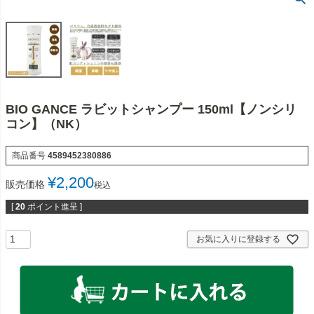
BIO GANCE ラビットシャンプー 150ml【ノンシリ
コン】（NK）
商品番号
4589452380886
¥
2,200
販売価格
税込
[
20
ポイント進呈 ]
お気に入りに登録する