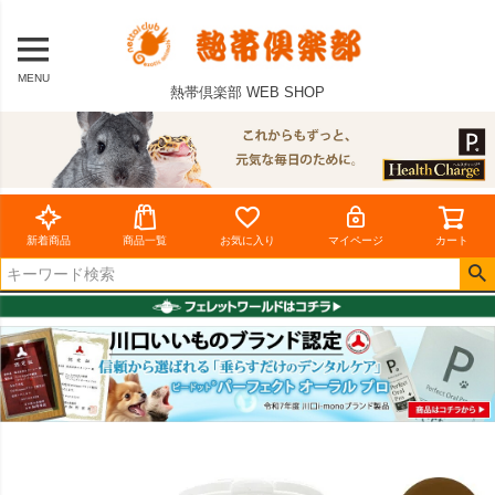
MENU
熱帯倶楽部 WEB SHOP
新着商品
商品一覧
お気に入り
マイページ
カート