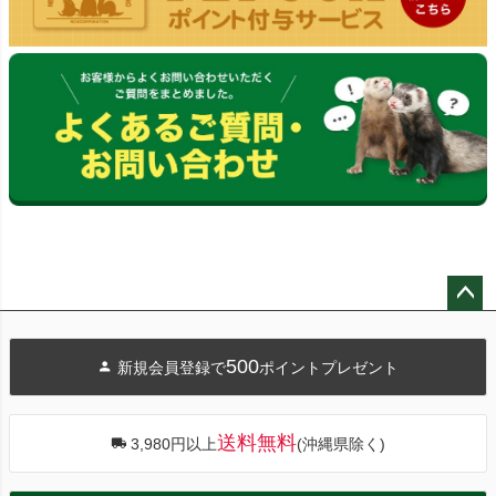
ペー
ジト
500
新規会員登録で
ポイントプレゼント
ップ
へ
送料無料
3,980円以上
(沖縄県除く)