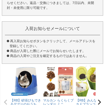
らせください。返品・交換につきましては、7日以内、未開
封・未使用に限り可能です。
入荷お知らせメールについて
再入荷お知らせボタンをクリックして、メールアドレスを
登録してください。
商品が入荷した際にメールでお知らせいたします。
商品の入荷やご注文を確定するものではありません。
【RB】砂浴びもでき
マルカン らくらくブ
【RB】みんなのア
るデグーのおうち
レンダー ミニ
カドブランコ（F2