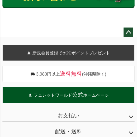
ペー
ジト
500
新規会員登録で
ポイントプレゼント
ップ
へ
送料無料
3,980円以上
(沖縄県除く)
公式
フェレットワールド
ホームページ
お支払い
配送・送料