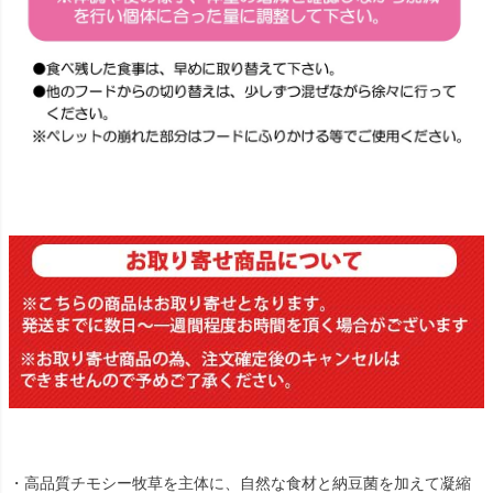
・高品質チモシー牧草を主体に、自然な食材と納豆菌を加えて凝縮