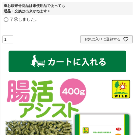
必
※お取寄せ商品は未使用品であっても
須
返品・交換は出来かねます
)
(
了承しました。
必
須
)
お気に入りに登録する