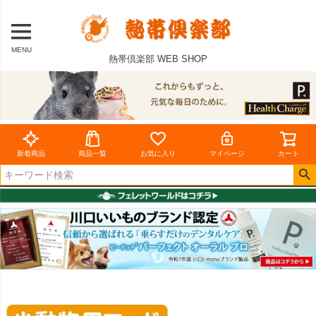
MENU
熱帯倶楽部 WEB SHOP
新着商品
商品一覧
お気に入り
マイページ
カート