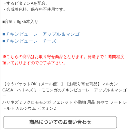
トするビタミンAを配合。
・合成着色料、保存料不使用です。
■容量：8g×5本入り
■チキンピューレ アップル＆マンゴー
■チキンピューレ チーズ
※こちらの商品はお取り寄せ商品となります。発送まで１週間程度
頂いておりますのでご了承下さい。
【ゆうパケットOK（メール便）】【お取り寄せ商品】マルカン
CASA ハリネズミ・モモンガのチキンピューレ アップル＆マンゴ
ー
ハリネズミフクロモモンガ フェレット 小動物 用品 おやつ フード レ
トルト カルシウム ビタミンD