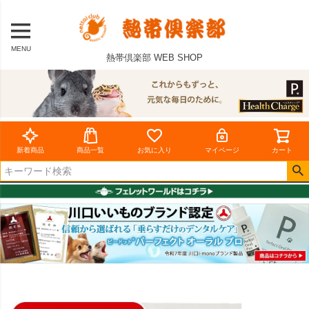
MENU
熱帯倶楽部 WEB SHOP
新着商品
商品一覧
お気に入り
マイページ
カート