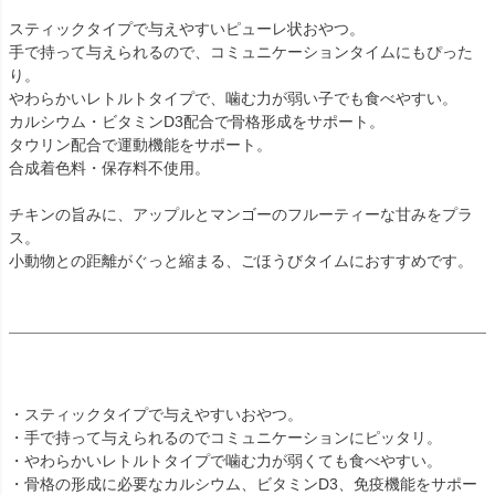
スティックタイプで与えやすいピューレ状おやつ。
手で持って与えられるので、コミュニケーションタイムにもぴった
り。
やわらかいレトルトタイプで、噛む力が弱い子でも食べやすい。
カルシウム・ビタミンD3配合で骨格形成をサポート。
タウリン配合で運動機能をサポート。
合成着色料・保存料不使用。
チキンの旨みに、アップルとマンゴーのフルーティーな甘みをプラ
ス。
小動物との距離がぐっと縮まる、ごほうびタイムにおすすめです。
・スティックタイプで与えやすいおやつ。
・手で持って与えられるのでコミュニケーションにピッタリ。
・やわらかいレトルトタイプで噛む力が弱くても食べやすい。
・骨格の形成に必要なカルシウム、ビタミンD3、免疫機能をサポー