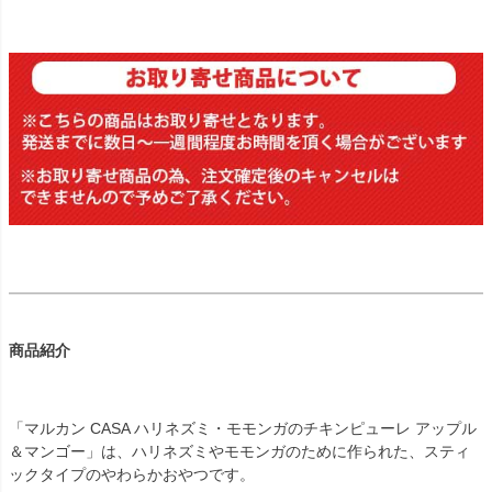
商品紹介
「マルカン CASA ハリネズミ・モモンガのチキンピューレ アップル
＆マンゴー」は、ハリネズミやモモンガのために作られた、スティ
ックタイプのやわらかおやつです。