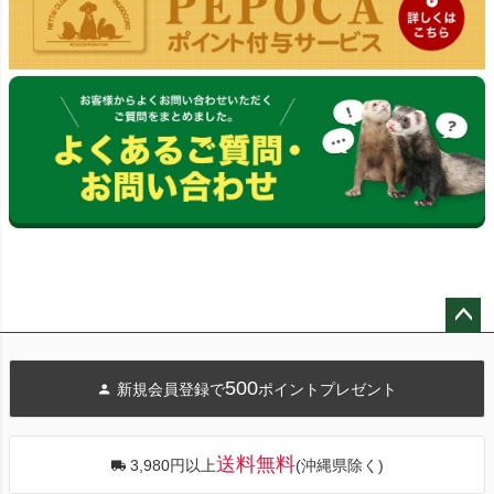
ペー
ジト
500
新規会員登録で
ポイントプレゼント
ップ
へ
送料無料
3,980円以上
(沖縄県除く)