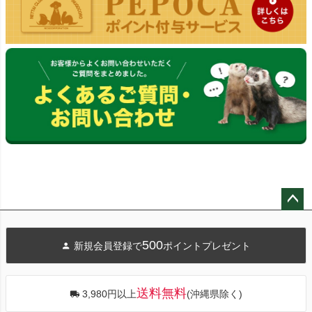
ペー
ジト
500
新規会員登録で
ポイントプレゼント
ップ
へ
送料無料
3,980円以上
(沖縄県除く)