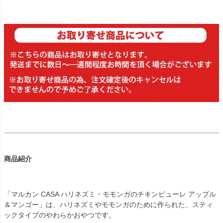
商品紹介
「マルカン CASA ハリネズミ・モモンガのチキンピューレ アップル
＆マンゴー」は、ハリネズミやモモンガのために作られた、スティ
ックタイプのやわらかおやつです。