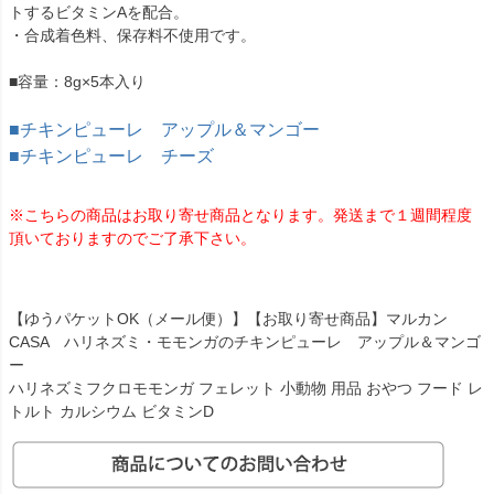
トするビタミンAを配合。
・合成着色料、保存料不使用です。
■容量：8g×5本入り
■チキンピューレ アップル＆マンゴー
■チキンピューレ チーズ
※こちらの商品はお取り寄せ商品となります。発送まで１週間程度
頂いておりますのでご了承下さい。
【ゆうパケットOK（メール便）】【お取り寄せ商品】マルカン
CASA ハリネズミ・モモンガのチキンピューレ アップル＆マンゴ
ー
ハリネズミフクロモモンガ フェレット 小動物 用品 おやつ フード レ
トルト カルシウム ビタミンD