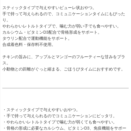
スティックタイプで与えやすいピューレ状おやつ。
手で持って与えられるので、コミュニケーションタイムにもぴった
り。
やわらかいレトルトタイプで、噛む力が弱い子でも食べやすい。
カルシウム・ビタミンD3配合で骨格形成をサポート。
タウリン配合で運動機能をサポート。
合成着色料・保存料不使用。
チキンの旨みに、アップルとマンゴーのフルーティーな甘みをプラ
ス。
小動物との距離がぐっと縮まる、ごほうびタイムにおすすめです。
・スティックタイプで与えやすいおやつ。
・手で持って与えられるのでコミュニケーションにピッタリ。
・やわらかいレトルトタイプで噛む力が弱くても食べやすい。
・骨格の形成に必要なカルシウム、ビタミンD3、免疫機能をサポー