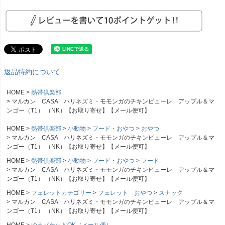
返品特約について
HOME
熱帯倶楽部
マルカン CASA ハリネズミ・モモンガのチキンピューレ アップル＆マ
ンゴー（T1） （NK）【お取り寄せ】【メール便可】
HOME
熱帯倶楽部
小動物
フード・おやつ
おやつ
マルカン CASA ハリネズミ・モモンガのチキンピューレ アップル＆マ
ンゴー（T1） （NK）【お取り寄せ】【メール便可】
HOME
熱帯倶楽部
小動物
フード・おやつ
フード
マルカン CASA ハリネズミ・モモンガのチキンピューレ アップル＆マ
ンゴー（T1） （NK）【お取り寄せ】【メール便可】
HOME
フェレットカテゴリー
フェレット おやつ
スナック
マルカン CASA ハリネズミ・モモンガのチキンピューレ アップル＆マ
ンゴー（T1） （NK）【お取り寄せ】【メール便可】
HOME
ゆうパケットOK（メール便）