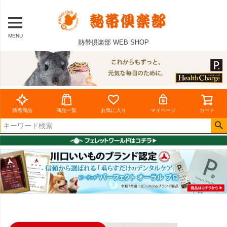
MENU
熱帯倶楽部 WEB SHOP
新着商品
商品一覧
お気に入り
マイページ
カート