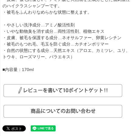
のハイクラスシャンプーです。
・被毛をふんわりなめらかな状態に整えます。
・やさしい洗浄成分…アミノ酸活性剤
・いやな動物臭を消す成分…両性活性剤、植物エキス
・皮膚、被毛を保護する成分…ネオサルファー、卵黄レシチン
・被毛のもつれ毛、毛玉を防ぐ成分…カチオンポリマー
・自然の状態にする成分…天然エキス（アロエ、カミツレ、ユリ、
トウキ、ローズマリー、バラエキス）
■内容量：170ml