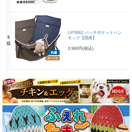
LIP3062 パッチポケットハン
5
モック【国産】
位
3,960円
(税込)