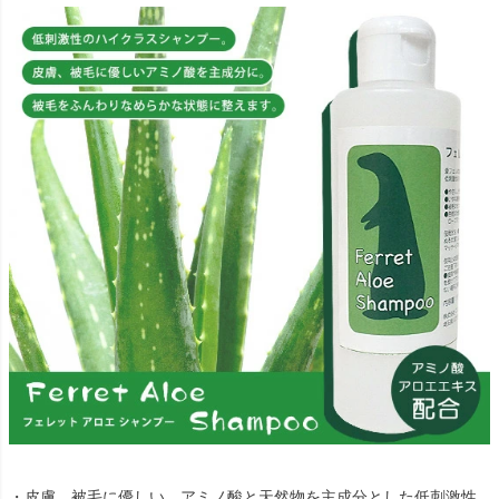
・皮膚、被毛に優しい、アミノ酸と天然物を主成分とした低刺激性