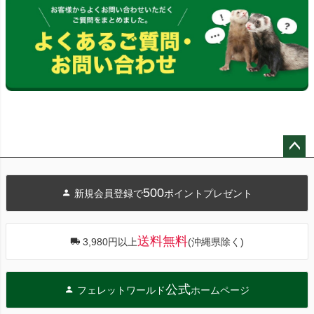
ペー
ジト
500
新規会員登録で
ポイントプレゼント
ップ
へ
送料無料
3,980円以上
(沖縄県除く)
公式
フェレットワールド
ホームページ