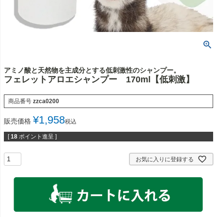
アミノ酸と天然物を主成分とする低刺激性のシャンプー。
フェレットアロエシャンプー 170ml【低刺激】
商品番号
zzca0200
¥
1,958
販売価格
税込
[
18
ポイント進呈 ]
お気に入りに登録する