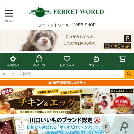
MENU
フェレットワールド WEB SHOP
新着商品
商品一覧
お気に入り
マイページ
カート