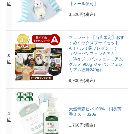
【メール便可】
位
3,520円
(税込)
フェレット 【当店限定】おす
すめミックスフードセット
A（アルミ袋プレゼント!）
（ジャパンフェレミアム
3
1.5Kg ジャパンフェレミアム
位
グルメ 900g ジャパンフェレ
ミアム匠味240g）
9,900円
(税込)
天然青森ヒバ100% 消臭芳
4
香ミスト 320ml
位
1,760円
(税込)