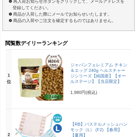
再入荷お知らせボタンをクリックして、メールアドレスを
登録してください。
商品が入荷した際にメールでお知らせいたします。
商品の入荷やご注文を確定するものではありません。
閲覧数デイリーランキング
ジャパンフェレミアム チキン
＆エッグ 240g ヘルスチャー
1
ジシリーズ【純国産】【オー
ルステージ】【当店限定】
位
1,980円
(税込)
【RB】パステルメッシュハン
モック（L） (F2) 【春用】
2
【夏用】