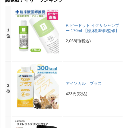
閲覧数デイリーランキング
P. ピードット イグサシャンプ
1
ー 170ml 【臨床獣医師監修】
位
2,068円
(税込)
アイソカル プラス
2
位
423円
(税込)