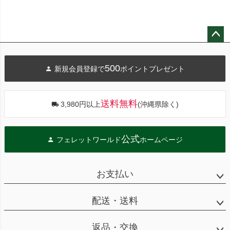
ペー
ジト
500
新規会員登録で
ポイントプレゼント
ップ
へ
送料無料
3,980円以上
(沖縄県除く)
公式
フェレットワールド
ホームページ
お支払い
配送・送料
返品・交換