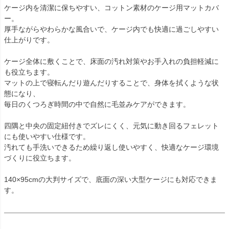
ケージ内を清潔に保ちやすい、コットン素材のケージ用マットカバ
ー。
厚手ながらやわらかな風合いで、ケージ内でも快適に過ごしやすい
仕上がりです。
ケージ全体に敷くことで、床面の汚れ対策やお手入れの負担軽減に
も役立ちます。
マットの上で寝転んだり遊んだりすることで、身体を拭くような状
態になり、
毎日のくつろぎ時間の中で自然に毛並みケアができます。
四隅と中央の固定紐付きでズレにくく、元気に動き回るフェレット
にも使いやすい仕様です。
汚れても手洗いできるため繰り返し使いやすく、快適なケージ環境
づくりに役立ちます。
140×95cmの大判サイズで、底面の深い大型ケージにも対応できま
す。