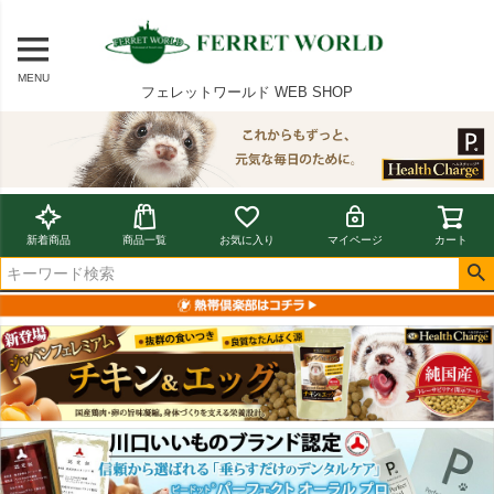
MENU
フェレットワールド WEB SHOP
新着商品
商品一覧
お気に入り
マイページ
カート