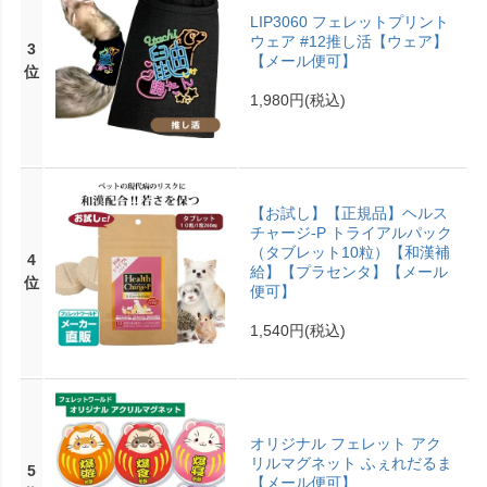
LIP3060 フェレットプリント
ウェア #12推し活【ウェア】
3
【メール便可】
位
1,980円
(税込)
【お試し】【正規品】ヘルス
チャージ-P トライアルパック
（タブレット10粒）【和漢補
4
給】【プラセンタ】【メール
位
便可】
1,540円
(税込)
オリジナル フェレット アク
リルマグネット ふぇれだるま
5
【メール便可】