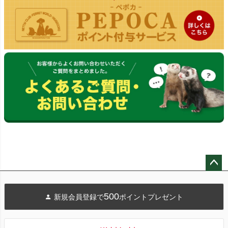
ペー
ジト
500
新規会員登録で
ポイントプレゼント
ップ
へ