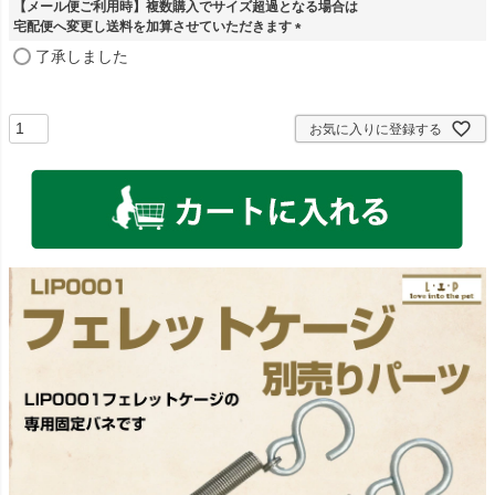
【メール便ご利用時】複数購入でサイズ超過となる場合は
宅配便へ変更し送料を加算させていただきます
(
了承しました
必
須
)
お気に入りに登録する