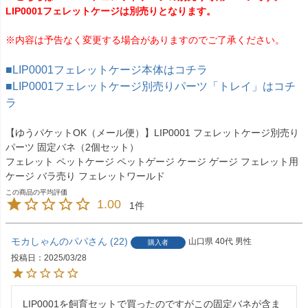
LIP0001フェレットケージは別売りとなります。
※内容は予告なく変更する場合がありますのでご了承ください。
■LIP0001フェレットケージ本体はコチラ
■LIP0001フェレットケージ別売りパーツ「トレイ」はコチ
ラ
【ゆうパケットOK（メール便）】LIP0001 フェレットケージ別売り
パーツ 固定バネ（2個セット）
フェレット ペットケージ ペットゲージ ケージ ゲージ フェレット用
ケージ バラ売り フェレットワールド
1.00
1
モカしゃんのパパ
22
山口県
40代
男性
購入者
投稿日
2025/03/28
LIP0001を飼育セットで買ったのですがこの固定バネが含ま