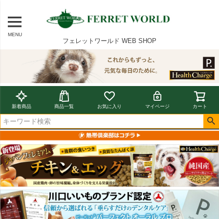
MENU
フェレットワールド WEB SHOP
新着商品
商品一覧
お気に入り
マイページ
カート