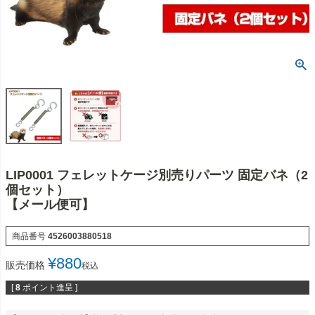
LIP0001 フェレットケージ別売りパーツ 固定バネ（2
個セット）
【メール便可】
商品番号
4526003880518
¥
880
販売価格
税込
[
8
ポイント進呈 ]