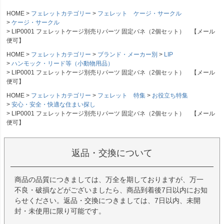
HOME
フェレットカテゴリー
フェレット ケージ・サークル
ケージ・サークル
LIP0001 フェレットケージ別売りパーツ 固定バネ（2個セット） 【メール
便可】
HOME
フェレットカテゴリー
ブランド・メーカー別
LIP
ハンモック・リード等（小動物用品）
LIP0001 フェレットケージ別売りパーツ 固定バネ（2個セット） 【メール
便可】
HOME
フェレットカテゴリー
フェレット 特集
お役立ち特集
安心・安全・快適な住まい探し
LIP0001 フェレットケージ別売りパーツ 固定バネ（2個セット） 【メール
便可】
返品・交換について
商品の品質につきましては、万全を期しておりますが、万一
不良・破損などがございましたら、商品到着後7日以内にお知
らせください。返品・交換につきましては、7日以内、未開
封・未使用に限り可能です。