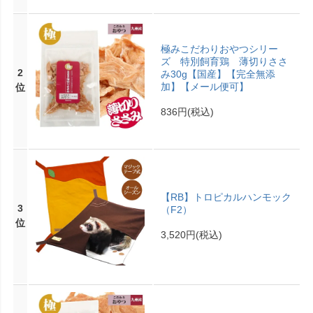
極みこだわりおやつシリー
ズ 特別飼育鶏 薄切りささ
2
み30g【国産】【完全無添
加】【メール便可】
位
836円
(税込)
【RB】トロピカルハンモック
3
（F2）
位
3,520円
(税込)