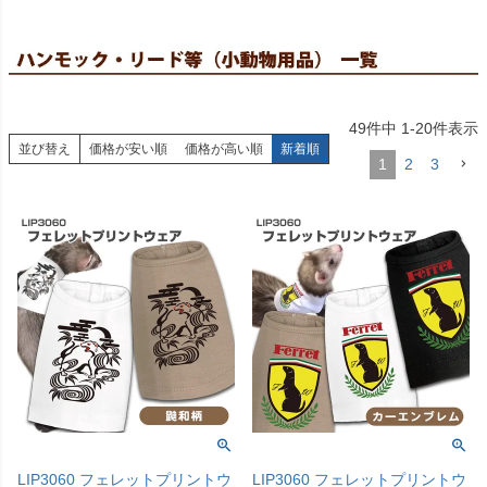
49
件中
1
-
20
件表示
並び替え
価格が安い順
価格が高い順
新着順
1
2
3
LIP3060 フェレットプリントウ
LIP3060 フェレットプリントウ