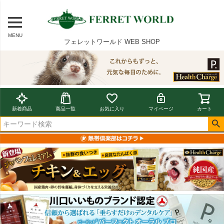
MENU
フェレットワールド WEB SHOP
新着商品
商品一覧
お気に入り
マイページ
カート