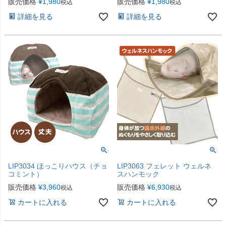
販売価格
¥
1,980
販売価格
¥
1,980
税込
税込
詳細を見る
詳細を見る
LIP3034 ほっこりハウス（チョ
LIP3063 フェレット ウェルネ
コミント）
スハンモック
販売価格
¥
3,960
販売価格
¥
6,930
税込
税込
カートに入れる
カートに入れる