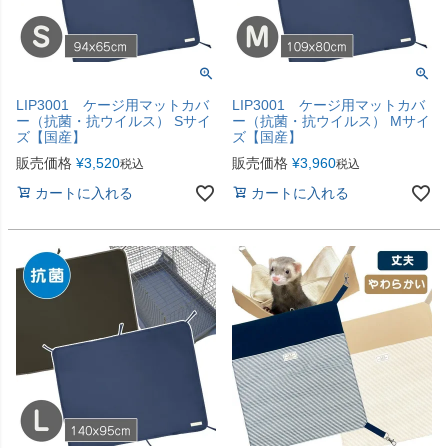
LIP3001 ケージ用マットカバ
LIP3001 ケージ用マットカバ
ー（抗菌・抗ウイルス） Sサイ
ー（抗菌・抗ウイルス） Mサイ
ズ【国産】
ズ【国産】
販売価格
¥
3,520
販売価格
¥
3,960
税込
税込
カートに入れる
カートに入れる