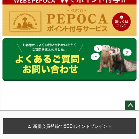
ペー
ジト
500
新規会員登録で
ポイントプレゼント
ップ
へ