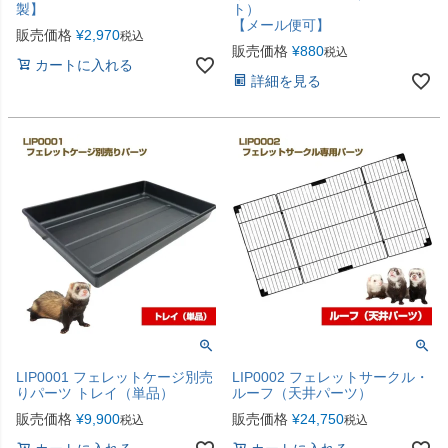
製】
ト）
【メール便可】
販売価格
¥
2,970
税込
販売価格
¥
880
税込
カートに入れる
詳細を見る
LIP0001 フェレットケージ別売
LIP0002 フェレットサークル・
りパーツ トレイ（単品）
ルーフ（天井パーツ）
販売価格
¥
9,900
販売価格
¥
24,750
税込
税込