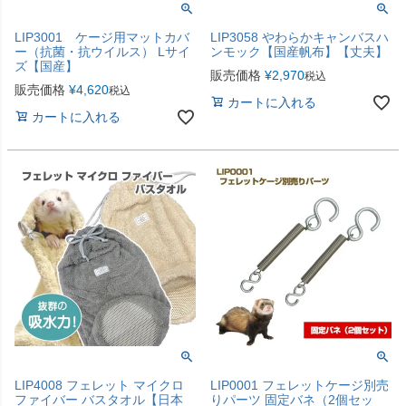
LIP3001 ケージ用マットカバ
LIP3058 やわらかキャンバスハ
ー（抗菌・抗ウイルス） Lサイ
ンモック【国産帆布】【丈夫】
ズ【国産】
販売価格
¥
2,970
税込
販売価格
¥
4,620
税込
カートに入れる
カートに入れる
LIP4008 フェレット マイクロ
LIP0001 フェレットケージ別売
ファイバー バスタオル【日本
りパーツ 固定バネ（2個セッ