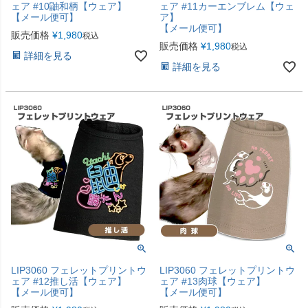
ェア #10鼬和柄【ウェア】
ェア #11カーエンブレム【ウェ
【メール便可】
ア】
【メール便可】
販売価格
¥
1,980
税込
販売価格
¥
1,980
税込
詳細を見る
詳細を見る
LIP3060 フェレットプリントウ
LIP3060 フェレットプリントウ
ェア #12推し活【ウェア】
ェア #13肉球【ウェア】
【メール便可】
【メール便可】