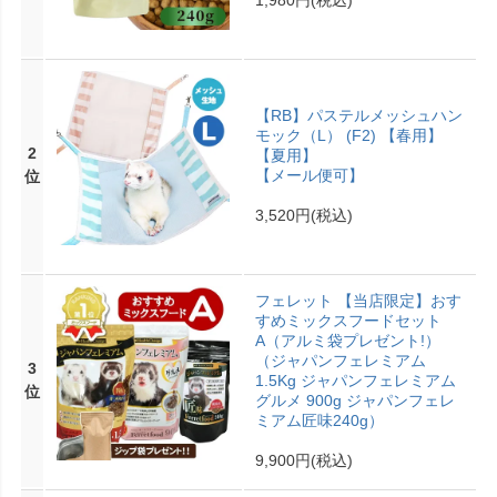
【RB】パステルメッシュハン
モック（L） (F2) 【春用】
2
【夏用】
【メール便可】
位
3,520円
(税込)
フェレット 【当店限定】おす
すめミックスフードセット
A（アルミ袋プレゼント!）
（ジャパンフェレミアム
3
1.5Kg ジャパンフェレミアム
位
グルメ 900g ジャパンフェレ
ミアム匠味240g）
9,900円
(税込)