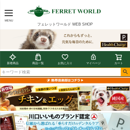
MENU
フェレットワールド WEB SHOP
新着商品
商品一覧
お気に入り
マイページ
カート