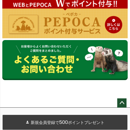
ペー
ジト
500
新規会員登録で
ポイントプレゼント
ップ
へ