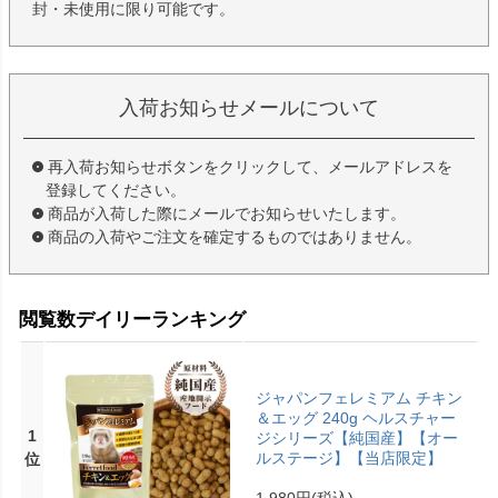
封・未使用に限り可能です。
入荷お知らせメールについて
再入荷お知らせボタンをクリックして、メールアドレスを
登録してください。
商品が入荷した際にメールでお知らせいたします。
商品の入荷やご注文を確定するものではありません。
閲覧数デイリーランキング
ジャパンフェレミアム チキン
＆エッグ 240g ヘルスチャー
1
ジシリーズ【純国産】【オー
ルステージ】【当店限定】
位
1,980円
(税込)