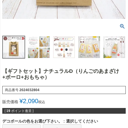
【ギフトセット】ナチュラルD（りんごのあまざけ
+ボーロ+おもちゃ）
商品番号
2024032804
¥
2,090
販売価格
税込
[
19
ポイント進呈 ]
デコボールの色をお選び下さい。
選択してください