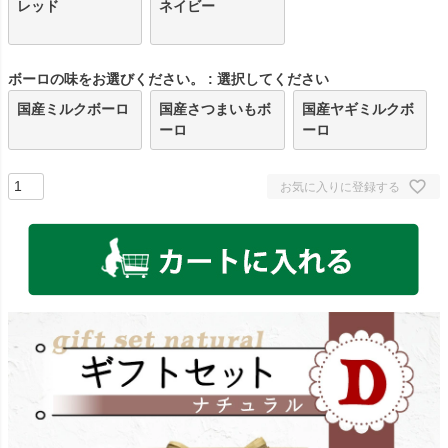
レッド
ネイビー
ボーロの味をお選びください。
選択してください
国産ミルクボーロ
国産さつまいもボ
国産ヤギミルクボ
ーロ
ーロ
お気に入りに登録する