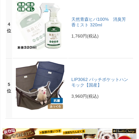
天然青森ヒバ100% 消臭芳
4
香ミスト 320ml
位
1,760円
(税込)
LIP3062 パッチポケットハン
5
モック【国産】
位
3,960円
(税込)