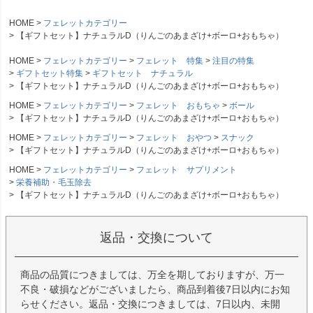
HOME
フェレットカテゴリー
【ギフトセット】ナチュラルD（りんごのあまざけ+ボーロ+おもちゃ）
HOME
フェレットカテゴリー
フェレット 特集
注目の特集
ギフトセット特集
ギフトセット ナチュラル
【ギフトセット】ナチュラルD（りんごのあまざけ+ボーロ+おもちゃ）
HOME
フェレットカテゴリー
フェレット おもちゃ
ボール
【ギフトセット】ナチュラルD（りんごのあまざけ+ボーロ+おもちゃ）
HOME
フェレットカテゴリー
フェレット おやつ
スナック
【ギフトセット】ナチュラルD（りんごのあまざけ+ボーロ+おもちゃ）
HOME
フェレットカテゴリー
フェレット サプリメント
栄養補助・毛玉除去
【ギフトセット】ナチュラルD（りんごのあまざけ+ボーロ+おもちゃ）
返品・交換について
商品の品質につきましては、万全を期しておりますが、万一
不良・破損などがございましたら、商品到着後7日以内にお知
らせください。返品・交換につきましては、7日以内、未開