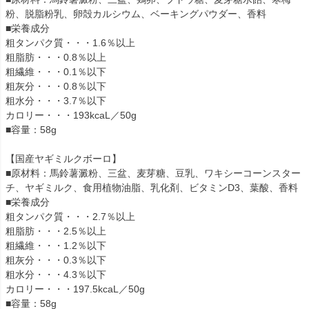
粉、脱脂粉乳、卵殻カルシウム、ベーキングパウダー、香料
■栄養成分
粗タンパク質・・・1.6％以上
粗脂肪・・・0.8％以上
粗繊維・・・0.1％以下
粗灰分・・・0.8％以下
粗水分・・・3.7％以下
カロリー・・・193kcaL／50g
■容量：58g
【国産ヤギミルクボーロ】
■原材料：馬鈴薯澱粉、三盆、麦芽糖、豆乳、ワキシーコーンスター
チ、ヤギミルク、食用植物油脂、乳化剤、ビタミンD3、葉酸、香料
■栄養成分
粗タンパク質・・・2.7％以上
粗脂肪・・・2.5％以上
粗繊維・・・1.2％以下
粗灰分・・・0.3％以下
粗水分・・・4.3％以下
カロリー・・・197.5kcaL／50g
■容量：58g