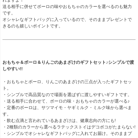
れますよ！
送る相手に併せてボーロの味やおもちゃのカラーを選べるのも魅力
です。
オシャレなギフトバッグに入っているので、そのままプレゼントで
きるのも嬉しいポイントです。
おもちゃ＆ボーロ＆りんごのあまざけのギフトセット♪シンプルで渡
しやすい!!
・おもちゃとボーロ、りんごのあまざけの三点が入ったギフトセッ
ト。
・シンプルで高品質なので場面を選ばずに渡しやすいギフトです。
・送る相手に合わせて、ボーロの味・おもちゃのカラーが選べる♪
・定番のボーロは、サツマイモ・ヤギミルク・ミルク味から選べま
す。
・飲む点滴と言われているあまざけは、健康志向の方にも!
・2種類のカラーから選べるラテックストイはデコボコがたまらない!
・シンプルでオシャレなギフトバッグに入れてお届け。そのままプ