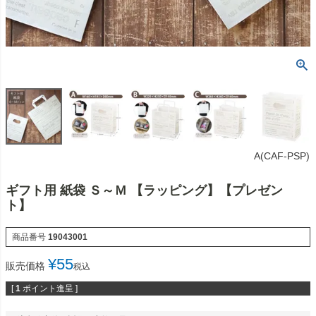
A(CAF-PSP)
ギフト用 紙袋 Ｓ～Ｍ 【ラッピング】【プレゼン
ト】
商品番号
19043001
¥
55
販売価格
税込
[
1
ポイント進呈 ]