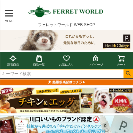
MENU
フェレットワールド WEB SHOP
新着商品
商品一覧
お気に入り
マイページ
カート