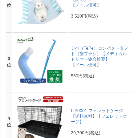
【メール便可】
位
3,520円
(税込)
テペ（TePe）コンパクトタフ
ト（歯ブラシ）【メディカル
3
トリマー協会推奨】
【メール便可】
位
550円
(税込)
LIP0001 フェレットケージ
【送料無料】【フェレットケ
4
ージ】
位
29,700円
(税込)