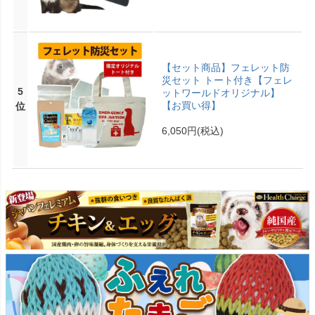
【セット商品】フェレット防
災セット トート付き【フェレ
5
ットワールドオリジナル】
【お買い得】
位
6,050円
(税込)