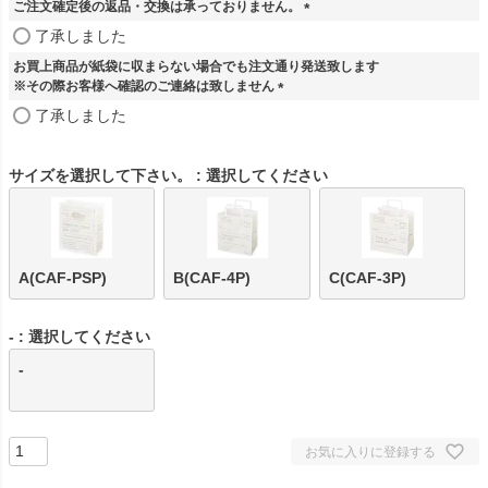
ご注文確定後の返品・交換は承っておりません。
(
了承しました
必
お買上商品が紙袋に収まらない場合でも注文通り発送致します
須
※その際お客様へ確認のご連絡は致しません
)
(
了承しました
必
須
)
サイズを選択して下さい。
選択してください
A(CAF-PSP)
B(CAF-4P)
C(CAF-3P)
-
選択してください
-
お気に入りに登録する