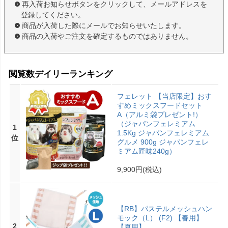
再入荷お知らせボタンをクリックして、メールアドレスを
登録してください。
商品が入荷した際にメールでお知らせいたします。
商品の入荷やご注文を確定するものではありません。
閲覧数デイリーランキング
フェレット 【当店限定】おす
すめミックスフードセット
A（アルミ袋プレゼント!）
（ジャパンフェレミアム
1
1.5Kg ジャパンフェレミアム
位
グルメ 900g ジャパンフェレ
ミアム匠味240g）
9,900円
(税込)
【RB】パステルメッシュハン
モック（L） (F2) 【春用】
2
【夏用】