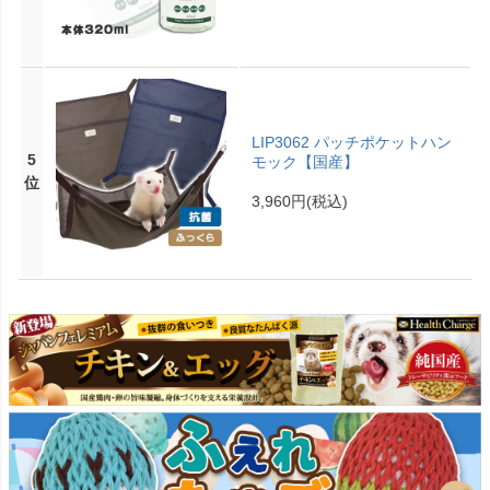
LIP3062 パッチポケットハン
5
モック【国産】
位
3,960円
(税込)