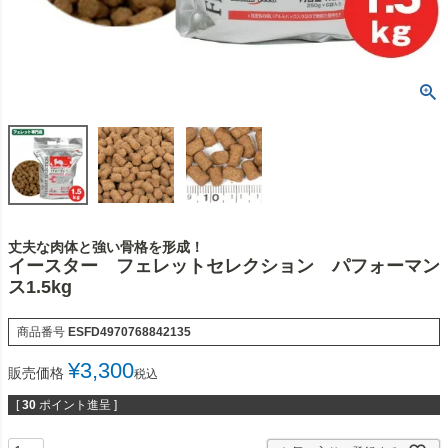
丈夫な肉体と強い骨格を形成！
イースター フェレットセレクション パフォーマン
ス1.5kg
商品番号
ESFD4970768842135
¥
3,300
販売価格
税込
[
30
ポイント進呈 ]