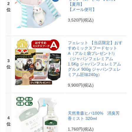
2
【夏用】
【メール便可】
位
3,520円
(税込)
フェレット 【当店限定】おす
すめミックスフードセット
A（アルミ袋プレゼント!）
（ジャパンフェレミアム
3
1.5Kg ジャパンフェレミアム
位
グルメ 900g ジャパンフェレ
ミアム匠味240g）
9,900円
(税込)
天然青森ヒバ100% 消臭芳
4
香ミスト 320ml
位
1,760円
(税込)