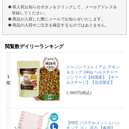
再入荷お知らせボタンをクリックして、メールアドレスを
登録してください。
商品が入荷した際にメールでお知らせいたします。
商品の入荷やご注文を確定するものではありません。
閲覧数デイリーランキング
ジャパンフェレミアム チキン
＆エッグ 240g ヘルスチャー
1
ジシリーズ【純国産】【オー
ルステージ】【当店限定】
位
1,980円
(税込)
【RB】パステルメッシュハン
モック（L） (F2) 【春用】