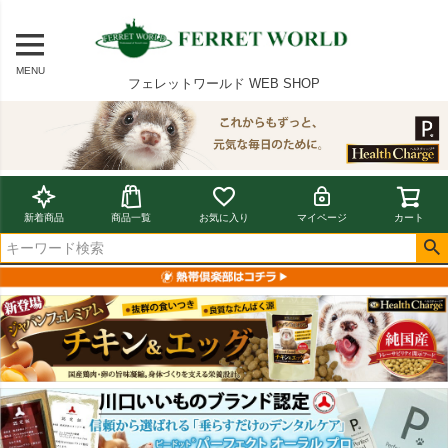
MENU
フェレットワールド WEB SHOP
新着商品
商品一覧
お気に入り
マイページ
カート