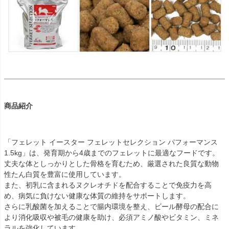
商品紹介
「フェレット イースター フェレットセレクション パフォーマンス
1.5kg」は、発育期から4歳までのフェレットに最適なフードです。
丈夫な体としっかりとした骨格を育むため、厳選された良質な動物
性たん白質を豊富に使用しています。
また、初乳に含まれるヌクレオチドを配合することで免疫力を高
め、病気に負けない健康な体質の維持をサポートします。
さらに乳酸菌を加えることで腸内環境を整え、ビール酵母の配合に
より消化吸収や被毛の健康を助け、必須アミノ酸やビタミン、ミネ
ラルを強化しています。