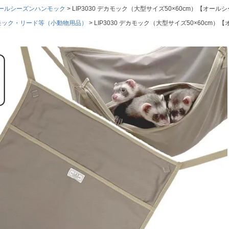
ールシーズンハンモック
LIP3030 デカモック（大型サイズ50×60cm）【オ
モック・リード等（小動物用品）
LIP3030 デカモック（大型サイズ50×60c