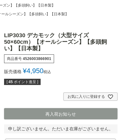
ールシーズン】【多頭飼い】【日本製】
m）【オールシーズン】【多頭飼い】【日本製】
LIP3030 デカモック（大型サイズ
50×60cm）【オールシーズン】【多頭飼
い】【日本製】
商品番号
4526003866901
¥
4,950
販売価格
税込
[
45
ポイント進呈 ]
お気に入りに登録する
再入荷お知らせ
申し訳ございません。ただいま在庫がございません。