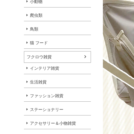
小動物
爬虫類
鳥類
猫 フード
フクロウ雑貨
インテリア雑貨
生活雑貨
ファッション雑貨
ステーショナリー
アクセサリー＆小物雑貨