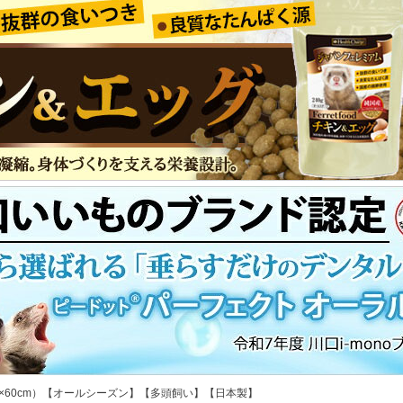
50×60cm）【オールシーズン】【多頭飼い】【日本製】