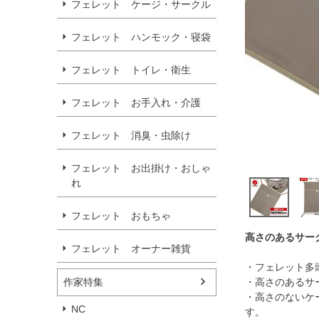
フェレット ケージ・サークル
フェレット ハンモック・寝袋
フェレット トイレ・衛生
フェレット お手入れ・介護
フェレット 消臭・虫除け
フェレット お出掛け・おしゃ
れ
フェレット おもちゃ
高さのあるサー
フェレット オーナー雑貨
・フェレット多
作家特集
・高さのあるサ
・高さのないケ
NC
す。