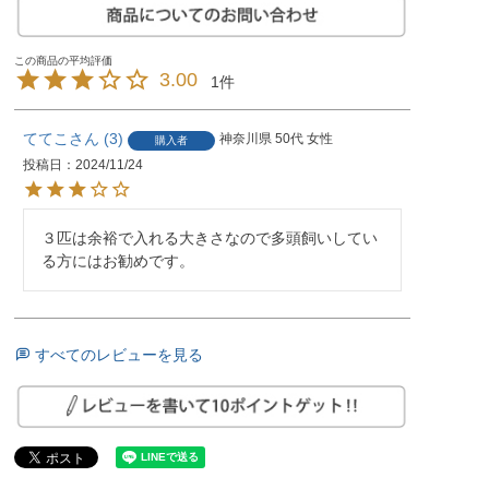
3.00
1
ててこ
3
神奈川県
50代
女性
購入者
投稿日
2024/11/24
３匹は余裕で入れる大きさなので多頭飼いしてい
る方にはお勧めです。
すべてのレビューを見る