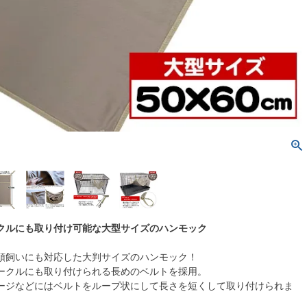
クルにも取り付け可能な大型サイズのハンモック
頭飼いにも対応した大判サイズのハンモック！
ークルにも取り付けられる長めのベルトを採用。
ージなどにはベルトをループ状にして長さを短くして取り付けられま