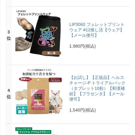
LIP3060 フェレットプリント
ウェア #12推し活【ウェア】
3
【メール便可】
位
1,980円
(税込)
【お試し】【正規品】ヘルス
チャージ-P トライアルパック
（タブレット10粒）【和漢補
4
給】【プラセンタ】【メール
位
便可】
1,540円
(税込)