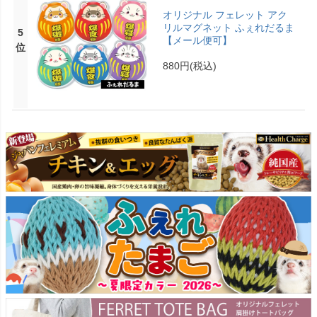
オリジナル フェレット アク
リルマグネット ふぇれだるま
5
【メール便可】
位
880円
(税込)