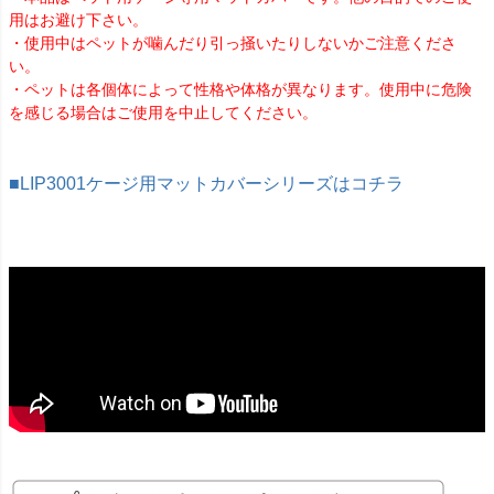
用はお避け下さい。
・使用中はペットが噛んだり引っ掻いたりしないかご注意くださ
い。
・ペットは各個体によって性格や体格が異なります。使用中に危険
を感じる場合はご使用を中止してください。
■LIP3001ケージ用マットカバーシリーズはコチラ