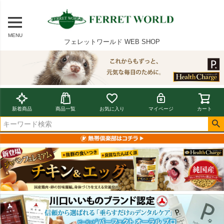
MENU
フェレットワールド WEB SHOP
新着商品
商品一覧
お気に入り
マイページ
カート