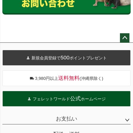
ペー
ジト
500
新規会員登録で
ポイントプレゼント
ップ
へ
送料無料
3,980円以上
(沖縄県除く)
公式
フェレットワールド
ホームページ
お支払い