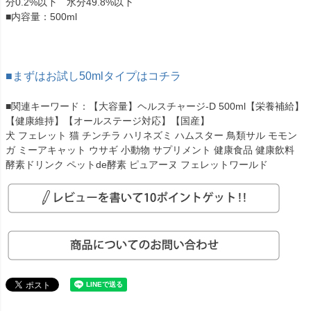
分0.2%以下 水分49.8%以下
■内容量：500ml
■まずはお試し50mlタイプはコチラ
■関連キーワード：【大容量】ヘルスチャージ-D 500ml【栄養補給】
【健康維持】【オールステージ対応】【国産】
犬 フェレット 猫 チンチラ ハリネズミ ハムスター 鳥類サル モモン
ガ ミーアキャット ウサギ 小動物 サプリメント 健康食品 健康飲料
酵素ドリンク ペットde酵素 ピュアーヌ フェレットワールド