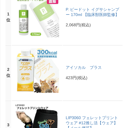
P. ピードット イグサシャンプ
1
ー 170ml 【臨床獣医師監修】
位
2,068円
(税込)
アイソカル プラス
2
位
423円
(税込)
LIP3060 フェレットプリント
ウェア #12推し活【ウェア】
3
【メール便可】