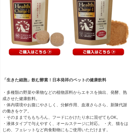
「生きた細胞」飲む酵素！日本発祥のペットの健康飲料
・多種類の野菜や果物などの植物原料からエキスを抽出、発酵、熟
成させた健康飲料。
・体内環境やお腹にやさしく、分解作用、血液さらさら、新陳代謝
の働きをケア。
・そのままでももちろん、フードにかけたり水に混ぜてもOK。
・液体タイプで与えやすく、オールステージに対応。 ・犬、猫をは
じめ、フェレットなど肉食動物にもご使用いただけます。