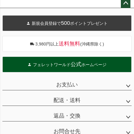
ペー
ジト
500
新規会員登録で
ポイントプレゼント
ップ
へ
送料無料
3,980円以上
(沖縄県除く)
公式
フェレットワールド
ホームページ
お支払い
配送・送料
返品・交換
お問合せ先