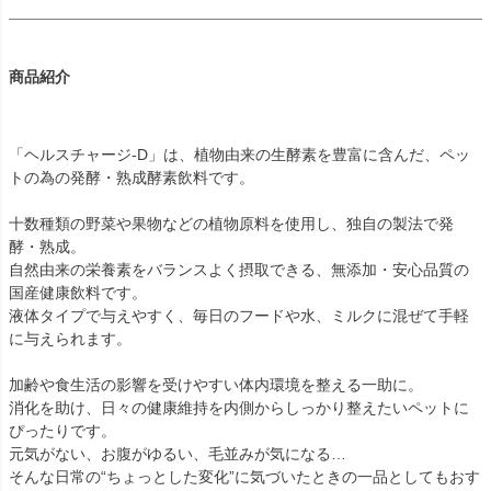
商品紹介
「ヘルスチャージ-D」は、植物由来の生酵素を豊富に含んだ、ペッ
トの為の発酵・熟成酵素飲料です。
十数種類の野菜や果物などの植物原料を使用し、独自の製法で発
酵・熟成。
自然由来の栄養素をバランスよく摂取できる、無添加・安心品質の
国産健康飲料です。
液体タイプで与えやすく、毎日のフードや水、ミルクに混ぜて手軽
に与えられます。
加齢や食生活の影響を受けやすい体内環境を整える一助に。
消化を助け、日々の健康維持を内側からしっかり整えたいペットに
ぴったりです。
元気がない、お腹がゆるい、毛並みが気になる…
そんな日常の“ちょっとした変化”に気づいたときの一品としてもおす