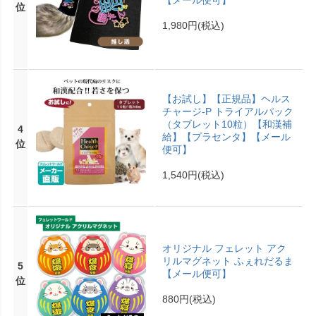
位
1,980円
(税込)
【お試し】【正規品】ヘルス
チャージ-P トライアルパック
（タブレット10粒）【和漢補
4
給】【プラセンタ】【メール
位
便可】
1,540円
(税込)
オリジナル フェレット アク
リルマグネット ふぇれだるま
5
【メール便可】
位
880円
(税込)