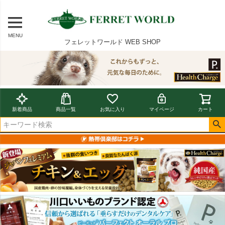
MENU
フェレットワールド WEB SHOP
新着商品
商品一覧
お気に入り
マイページ
カート