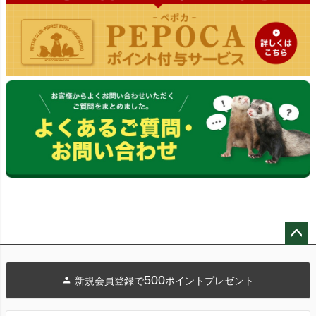
ペー
ジト
500
新規会員登録で
ポイントプレゼント
ップ
へ