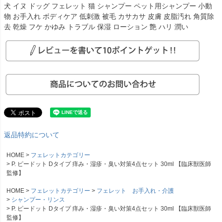
犬 イヌ ドッグ フェレット 猫 シャンプー ペット用シャンプー 小動
物 お手入れ ボディケア 低刺激 被毛 カサカサ 皮膚 皮脂汚れ 角質除
去 乾燥 フケ かゆみ トラブル 保湿 ローション 艶 ハリ 潤い
返品特約について
HOME
フェレットカテゴリー
P. ピードット Dタイプ 痒み・湿疹・臭い対策4点セット 30ml 【臨床獣医師
監修】
HOME
フェレットカテゴリー
フェレット お手入れ・介護
シャンプー・リンス
P. ピードット Dタイプ 痒み・湿疹・臭い対策4点セット 30ml 【臨床獣医師
監修】