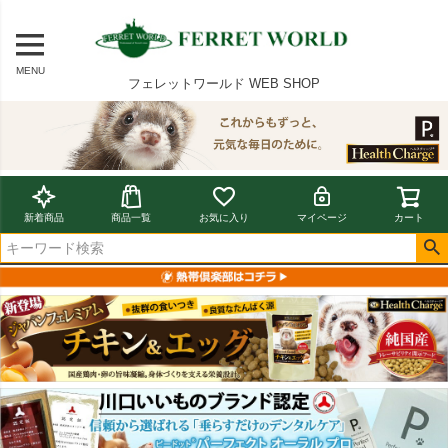
MENU
フェレットワールド WEB SHOP
新着商品
商品一覧
お気に入り
マイページ
カート