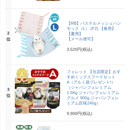
【RB】パステルメッシュハン
モック（L） (F2) 【春用】
2
【夏用】
【メール便可】
位
3,520円
(税込)
フェレット 【当店限定】おす
すめミックスフードセット
A（アルミ袋プレゼント!）
（ジャパンフェレミアム
3
1.5Kg ジャパンフェレミアム
位
グルメ 900g ジャパンフェレ
ミアム匠味240g）
9,900円
(税込)