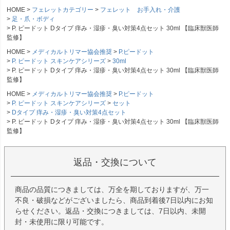
HOME
フェレットカテゴリー
フェレット お手入れ・介護
足・爪・ボディ
P. ピードット Dタイプ 痒み・湿疹・臭い対策4点セット 30ml 【臨床獣医師
監修】
HOME
メディカルトリマー協会推奨
P.ピードット
P. ピードット スキンケアシリーズ
30ml
P. ピードット Dタイプ 痒み・湿疹・臭い対策4点セット 30ml 【臨床獣医師
監修】
HOME
メディカルトリマー協会推奨
P.ピードット
P. ピードット スキンケアシリーズ
セット
Dタイプ 痒み・湿疹・臭い対策4点セット
P. ピードット Dタイプ 痒み・湿疹・臭い対策4点セット 30ml 【臨床獣医師
監修】
返品・交換について
商品の品質につきましては、万全を期しておりますが、万一
不良・破損などがございましたら、商品到着後7日以内にお知
らせください。返品・交換につきましては、7日以内、未開
封・未使用に限り可能です。