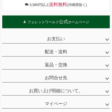
送料無料
3,980円以上
(沖縄県除く)
公式
フェレットワールド
ホームページ
お支払い
配送・送料
返品・交換
お問合せ先
お買い上げ明細について。
マイページ