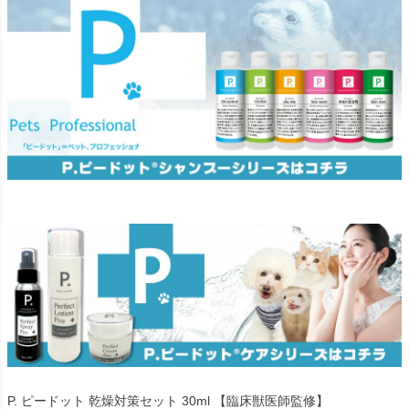
P. ピードット 乾燥対策セット 30ml 【臨床獣医師監修】