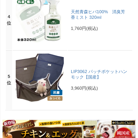
天然青森ヒバ100% 消臭芳
4
香ミスト 320ml
位
1,760円
(税込)
LIP3062 パッチポケットハン
5
モック【国産】
位
3,960円
(税込)