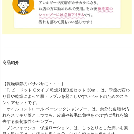
商品紹介
【乾燥季節のパサパサに・・・】
「P. ピードット Cタイプ 乾燥対策3点セット 30ml」は、季節の変わ
り目や乾燥によって肌トラブルを起こしやすいペットのためのスキ
ンケアセットです。
「オイルコントロール ベーシックシャンプー」は、余分な皮脂や汚
れをスッキリ落としつつも、皮膚や被毛に負担をかけずに汚れを除
去する低刺激性シャンプー。
「ノンウォッシュ 保湿ローション」は、しっとりとした潤いを素