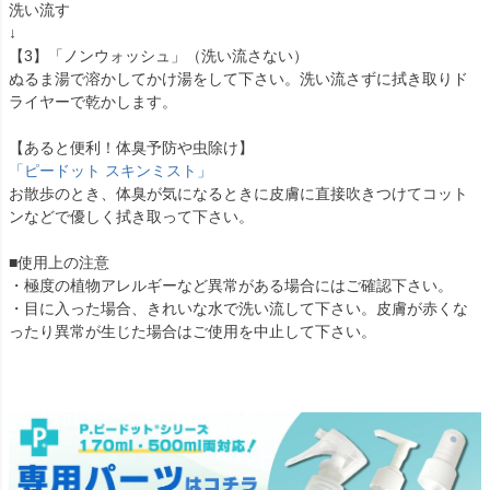
洗い流す
↓
【3】「ノンウォッシュ」（洗い流さない）
ぬるま湯で溶かしてかけ湯をして下さい。洗い流さずに拭き取りド
ライヤーで乾かします。
【あると便利！体臭予防や虫除け】
「ピードット スキンミスト」
お散歩のとき、体臭が気になるときに皮膚に直接吹きつけてコット
ンなどで優しく拭き取って下さい。
■使用上の注意
・極度の植物アレルギーなど異常がある場合にはご確認下さい。
・目に入った場合、きれいな水で洗い流して下さい。皮膚が赤くな
ったり異常が生じた場合はご使用を中止して下さい。