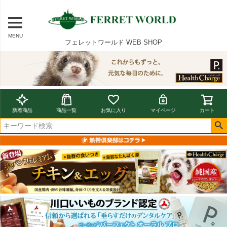
MENU
フェレットワールド WEB SHOP
新着商品
商品一覧
お気に入り
マイページ
カート