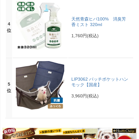
天然青森ヒバ100% 消臭芳
4
香ミスト 320ml
位
1,760円
(税込)
LIP3062 パッチポケットハン
5
モック【国産】
位
3,960円
(税込)