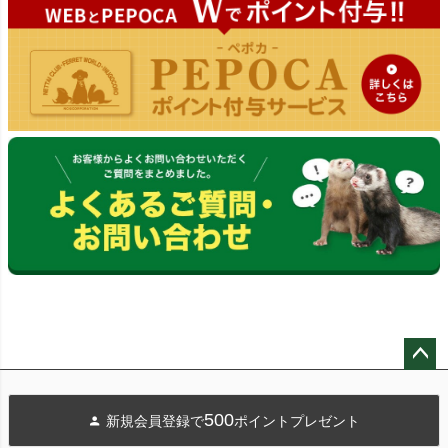
ペー
ジト
500
新規会員登録で
ポイントプレゼント
ップ
へ