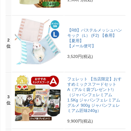
【RB】パステルメッシュハン
モック（L） (F2) 【春用】
2
【夏用】
【メール便可】
位
3,520円
(税込)
フェレット 【当店限定】おす
すめミックスフードセット
A（アルミ袋プレゼント!）
（ジャパンフェレミアム
3
1.5Kg ジャパンフェレミアム
位
グルメ 900g ジャパンフェレ
ミアム匠味240g）
9,900円
(税込)