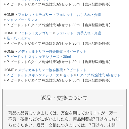
P. ピードット Cタイプ 乾燥対策3点セット 30ml 【臨床獣医師監修】
HOME
フェレットカテゴリー
フェレット お手入れ・介護
シャンプー・リンス
P. ピードット Cタイプ 乾燥対策3点セット 30ml 【臨床獣医師監修】
HOME
フェレットカテゴリー
フェレット お手入れ・介護
足・爪・ボディ
P. ピードット Cタイプ 乾燥対策3点セット 30ml 【臨床獣医師監修】
HOME
メディカルトリマー協会推奨
P.ピードット
P. ピードット スキンケアシリーズ
30ml
P. ピードット Cタイプ 乾燥対策3点セット 30ml 【臨床獣医師監修】
HOME
メディカルトリマー協会推奨
P.ピードット
P. ピードット スキンケアシリーズ
セット
Cタイプ 乾燥対策3点セット
P. ピードット Cタイプ 乾燥対策3点セット 30ml 【臨床獣医師監修】
返品・交換について
商品の品質につきましては、万全を期しておりますが、万一
不良・破損などがございましたら、商品到着後7日以内にお知
らせください。返品・交換につきましては、7日以内、未開