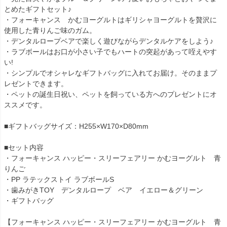
とめたギフトセット♪
・フォーキャンス かむヨーグルトはギリシャヨーグルトを贅沢に
使用した青りんご味のガム。
・デンタルロープベアで楽しく遊びながらデンタルケアをしよう♪
・ラブボールはお口が小さい子でもハートの突起があって咥えやす
い!
・シンプルでオシャレなギフトバッグに入れてお届け。そのままプ
レゼントできます。
・ペットの誕生日祝い、ペットを飼っている方へのプレゼントにオ
ススメです。
■ギフトバッグサイズ：H255×W170×D80mm
■セット内容
・フォーキャンス ハッピー・スリーフェアリー かむヨーグルト 青
りんご
・PP ラテックストイ ラブボールS
・歯みがきTOY デンタルロープ ベア イエロー＆グリーン
・ギフトバッグ
【フォーキャンス ハッピー・スリーフェアリー かむヨーグルト 青