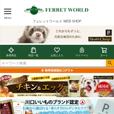
MENU
フェレットワールド WEB SHOP
新着商品
商品一覧
お気に入り
マイページ
カート