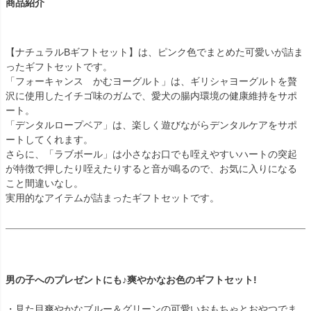
商品紹介
【ナチュラルBギフトセット】は、ピンク色でまとめた可愛いが詰ま
ったギフトセットです。
「フォーキャンス かむヨーグルト」は、ギリシャヨーグルトを贅
沢に使用したイチゴ味のガムで、愛犬の腸内環境の健康維持をサポ
ート。
「デンタルロープベア」は、楽しく遊びながらデンタルケアをサポ
ートしてくれます。
さらに、「ラブボール」は小さなお口でも咥えやすいハートの突起
が特徴で押したり咥えたりすると音が鳴るので、お気に入りになる
こと間違いなし。
実用的なアイテムが詰まったギフトセットです。
男の子へのプレゼントにも♪爽やかなお色のギフトセット!
・見た目爽やかなブルー＆グリーンの可愛いおもちゃとおやつでま