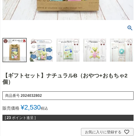
【ギフトセット】ナチュラルB（おやつ+おもちゃ2
個）
商品番号
2024032802
¥
2,530
販売価格
税込
[
23
ポイント進呈 ]
お気に入りに登録する