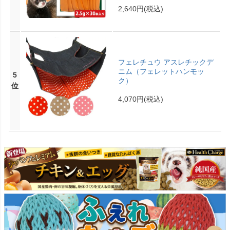
2,640円
(税込)
フェレチュウ アスレチックデ
ニム（フェレットハンモッ
5
ク）
位
4,070円
(税込)