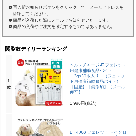
再入荷お知らせボタンをクリックして、メールアドレスを
登録してください。
商品が入荷した際にメールでお知らせいたします。
商品の入荷やご注文を確定するものではありません。
閲覧数デイリーランキング
ヘルスチャージ-F フェレット
用健康補助食品バイト
（3g×30本入り）（フェレッ
1
ト用健康補助食品バイト）
【国産】【無添加】【メール
位
便可】
1,980円
(税込)
LIP4008 フェレット マイクロ