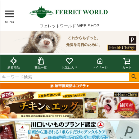
MENU
フェレットワールド WEB SHOP
新着商品
商品一覧
お気に入り
マイページ
カート