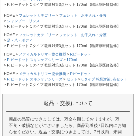
P. ピードット Cタイプ 乾燥対策3点セット 170ml 【臨床獣医師監修】
HOME
フェレットカテゴリー
フェレット お手入れ・介護
シャンプー・リンス
P. ピードット Cタイプ 乾燥対策3点セット 170ml 【臨床獣医師監修】
HOME
フェレットカテゴリー
フェレット お手入れ・介護
足・爪・ボディ
P. ピードット Cタイプ 乾燥対策3点セット 170ml 【臨床獣医師監修】
HOME
メディカルトリマー協会推奨
P.ピードット
P. ピードット スキンケアシリーズ
170ml
P. ピードット Cタイプ 乾燥対策3点セット 170ml 【臨床獣医師監修】
HOME
メディカルトリマー協会推奨
P.ピードット
P. ピードット スキンケアシリーズ
セット
Cタイプ 乾燥対策3点セット
P. ピードット Cタイプ 乾燥対策3点セット 170ml 【臨床獣医師監修】
返品・交換について
商品の品質につきましては、万全を期しておりますが、万一
不良・破損などがございましたら、商品到着後7日以内にお知
らせください。返品・交換につきましては、7日以内、未開