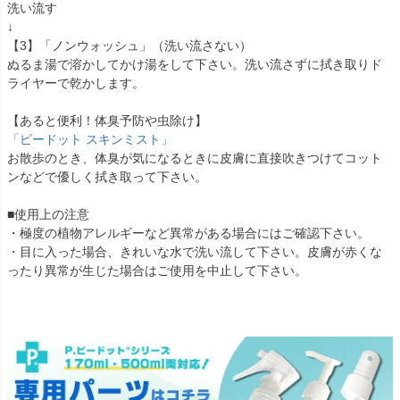
洗い流す
↓
【3】「ノンウォッシュ」（洗い流さない）
ぬるま湯で溶かしてかけ湯をして下さい。洗い流さずに拭き取りド
ライヤーで乾かします。
【あると便利！体臭予防や虫除け】
「ピードット スキンミスト」
お散歩のとき、体臭が気になるときに皮膚に直接吹きつけてコット
ンなどで優しく拭き取って下さい。
■使用上の注意
・極度の植物アレルギーなど異常がある場合にはご確認下さい。
・目に入った場合、きれいな水で洗い流して下さい。皮膚が赤くな
ったり異常が生じた場合はご使用を中止して下さい。