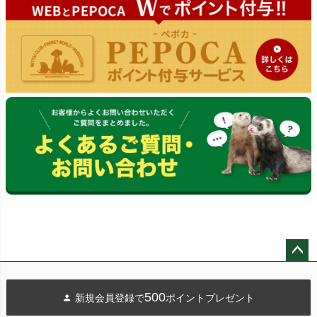
ペー
ジト
500
新規会員登録で
ポイントプレゼント
ップ
へ