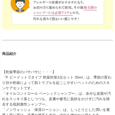
商品紹介
【乾燥季節のパサパサに・・・】
「P. ピードット Cタイプ 乾燥対策3点セット 30ml」は、季節の変わ
り目や乾燥によって肌トラブルを起こしやすいペットのためのスキ
ンケアセットです。
「オイルコントロール ベーシックシャンプー」は、余分な皮脂や汚
れをスッキリ落としつつも、皮膚や被毛に負担をかけずに汚れを除
去する低刺激性シャンプー。
「ノンウォッシュ 保湿ローション」は、しっとりとした潤いを素