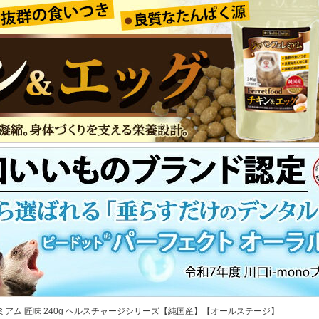
アム 匠味 240g ヘルスチャージシリーズ【純国産】【オールステージ】