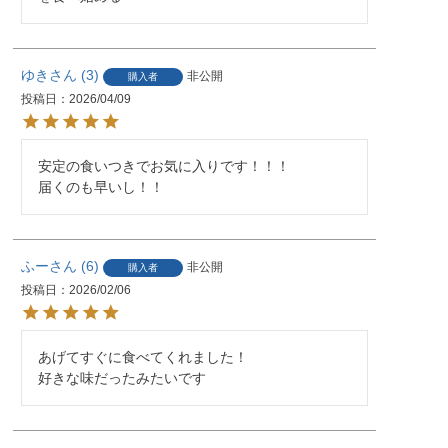
ゆき
3
非公開
購入者
投稿日
2026/04/09
安定の食いつきでお気に入りです！！！

届くのも早いし！！
ふー
6
非公開
購入者
投稿日
2026/02/06
あげてすぐに食べてくれました！

好きな味だったみたいです