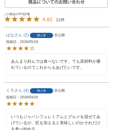
4.82
11
はな
2
非公開
購入者
投稿日
2026/05/18
あんまり好んでは食べないです。でも原材料が優
れているのでこれからもあげたいです。
くろ
4
非公開
購入者
投稿日
2026/04/16
いつもジャパンフェレミアムとグルメを混ぜてあ
げているが、匠を加えると美味しいのかそれだけ
を食べ始める