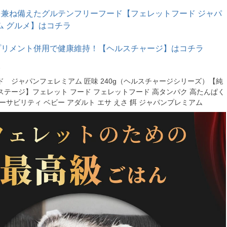
を兼ね備えたグルテンフリーフード【フェレットフード ジャパ
ム グルメ】はコチラ
プリメント併用で健康維持！【ヘルスチャージ】はコチラ
ド
 ジャパンフェレミアム 匠味 240g（ヘルスチャージシリーズ）【純
ステージ】フェレット フード フェレットフード 高タンパク 高たんぱく
ーサビリティ ベビー アダルト エサ えさ 餌 ジャパンプレミアム