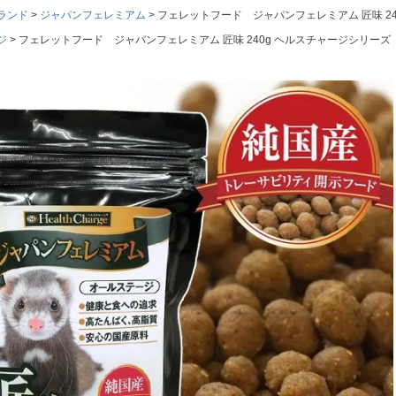
ランド
ジャパンフェレミアム
フェレットフード ジャパンフェレミアム 匠味 2
ジ
フェレットフード ジャパンフェレミアム 匠味 240g ヘルスチャージシリー