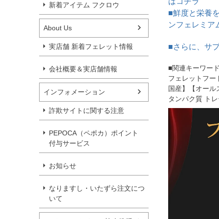
はコチラ
新着アイテム フクロウ
■鮮度と栄養
ンフェレミア
About Us
実店舗 新着フェレット情報
■さらに、サ
■関連キーワー
会社概要＆実店舗情報
フェレットフード
国産】【オール
インフォメーション
タンパク質 トレ
詐欺サイトに関する注意
PEPOCA（ペポカ）ポイント
付与サービス
お知らせ
なりますし・いたずら注文につ
いて