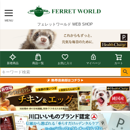
MENU
フェレットワールド WEB SHOP
新着商品
商品一覧
お気に入り
マイページ
カート