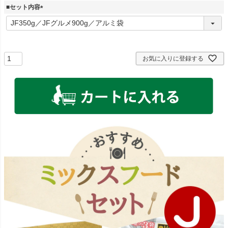
■セット内容
(
必
須
)
お気に入りに登録する