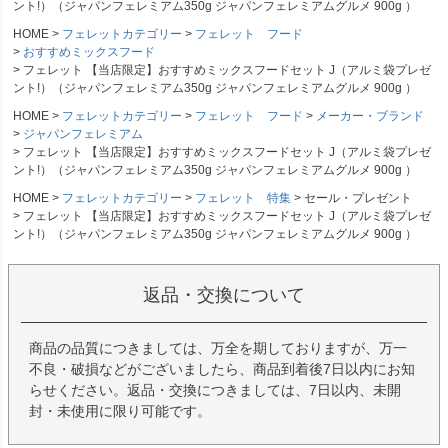
ント!）（ジャパンフェレミアム350g ジャパンフェレミアムグルメ 900g ）
HOME
フェレットカテゴリー
フェレット フード
おすすめミックスフード
フェレット 【当店限定】おすすめミックスフードセット J（アルミ袋プレゼ
ント!）（ジャパンフェレミアム350g ジャパンフェレミアムグルメ 900g ）
HOME
フェレットカテゴリー
フェレット フード
メーカー・ブランド
ジャパンフェレミアム
フェレット 【当店限定】おすすめミックスフードセット J（アルミ袋プレゼ
ント!）（ジャパンフェレミアム350g ジャパンフェレミアムグルメ 900g ）
HOME
フェレットカテゴリー
フェレット 特集
セール・プレゼント
フェレット 【当店限定】おすすめミックスフードセット J（アルミ袋プレゼ
ント!）（ジャパンフェレミアム350g ジャパンフェレミアムグルメ 900g ）
返品・交換について
商品の品質につきましては、万全を期しておりますが、万一
不良・破損などがございましたら、商品到着後7日以内にお知
らせください。返品・交換につきましては、7日以内、未開
封・未使用に限り可能です。