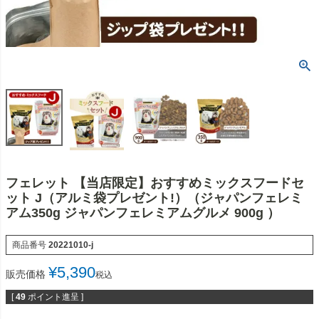
フェレット 【当店限定】おすすめミックスフードセ
ット J（アルミ袋プレゼント!）（ジャパンフェレミ
アム350g ジャパンフェレミアムグルメ 900g ）
商品番号
20221010-j
¥
5,390
販売価格
税込
[
49
ポイント進呈 ]