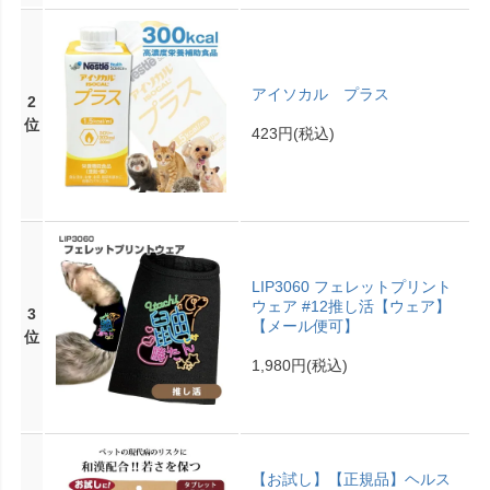
アイソカル プラス
2
位
423円
(税込)
LIP3060 フェレットプリント
ウェア #12推し活【ウェア】
3
【メール便可】
位
1,980円
(税込)
【お試し】【正規品】ヘルス