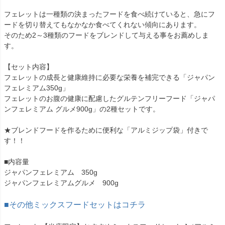
フェレットは一種類の決まったフードを食べ続けていると、急にフ
ードを切り替えてもなかなか食べてくれない傾向にあります。
そのため2～3種類のフードをブレンドして与える事をお薦めしま
す。
【セット内容】
フェレットの成長と健康維持に必要な栄養を補完できる「ジャパン
フェレミアム350g」
フェレットのお腹の健康に配慮したグルテンフリーフード「ジャパ
ンフェレミアム グルメ900g」の2種セットです。
★ブレンドフードを作るために便利な「アルミジップ袋」付きで
す！！
■内容量
ジャパンフェレミアム 350g
ジャパンフェレミアムグルメ 900g
■その他ミックスフードセットはコチラ