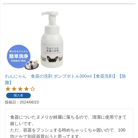
わんにゃん 食器の洗剤 ポンプボトル300ml【食器洗剤】【除
菌】
購入者
投稿日
2024/06/23
食器についたヌメリが綺麗に落ちるので、清潔に使用できて
嬉しいです。

ただ、容器をプッシュする時めちゃっくちゃ固いので、100
均とかで別容器買おうと思ってます。