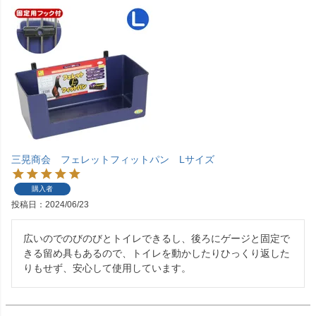
三晃商会 フェレットフィットパン Lサイズ
購入者
投稿日
2024/06/23
広いのでのびのびとトイレできるし、後ろにゲージと固定で
きる留め具もあるので、トイレを動かしたりひっくり返した
りもせず、安心して使用しています。