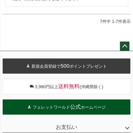
7
件中
1
-
7
件表示
ペー
ジト
500
新規会員登録で
ポイントプレゼント
ップ
へ
送料無料
3,980円以上
(沖縄県除く)
公式
フェレットワールド
ホームページ
お支払い