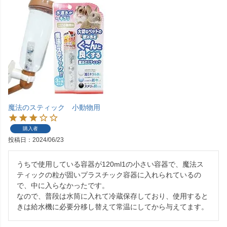
魔法のスティック 小動物用
購入者
投稿日
2024/06/23
うちで使用している容器が120ml1の小さい容器で、魔法ス
ティックの粒が固いプラスチック容器に入れられているの
で、中に入らなかったです。

なので、普段は水筒に入れて冷蔵保存しており、使用すると
きは給水機に必要分移し替えて常温にしてから与えてます。