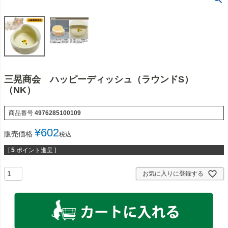
三晃商会 ハッピーディッシュ（ラウンドS）
（NK）
商品番号
4976285100109
¥
602
販売価格
税込
[
5
ポイント進呈 ]
お気に入りに登録する