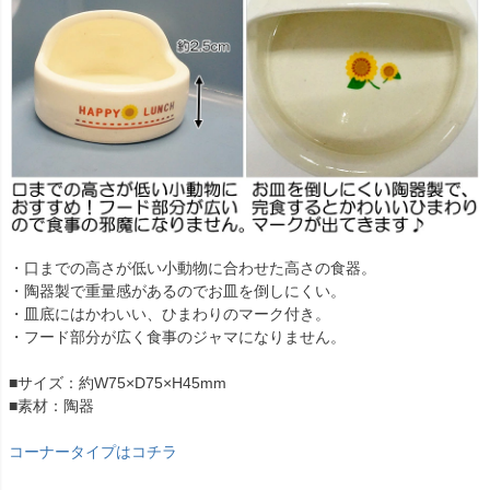
・口までの高さが低い小動物に合わせた高さの食器。
・陶器製で重量感があるのでお皿を倒しにくい。
・皿底にはかわいい、ひまわりのマーク付き。
・フード部分が広く食事のジャマになりません。
■サイズ：約W75×D75×H45mm
■素材：陶器
コーナータイプはコチラ