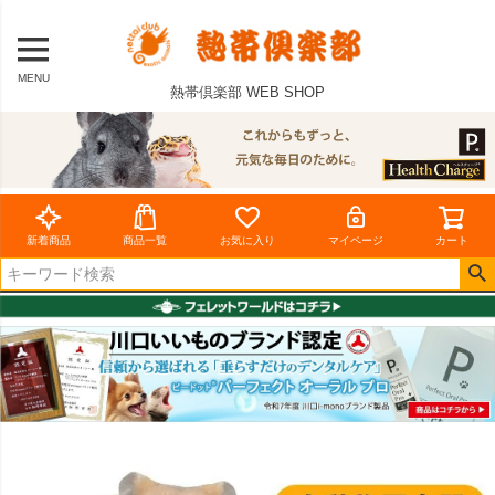
MENU
熱帯倶楽部 WEB SHOP
新着商品
商品一覧
お気に入り
マイページ
カート