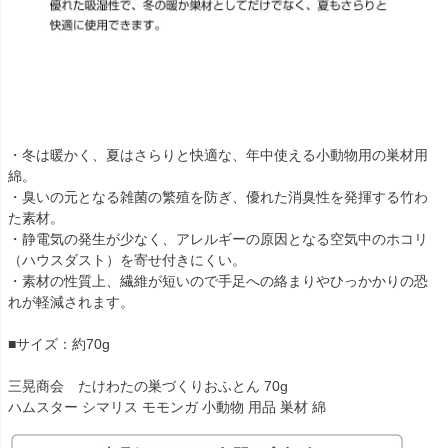
・冬は暖かく、夏はさらりと快適な、年中使える小動物用の巣材用
綿。
・臭いの元となる雑菌の繁殖を防ぎ、優れた消臭性を発揮する竹わ
た素材。
・静電気の発生が少なく、アレルギーの原因となる空気中のホコリ
（ハウスダスト）を寄せ付きにくい。
・素材の性質上、繊維が短いので手足への絡まりやひっかかりの恐
れが軽減されます。
■サイズ：約70g
三晃商会 たけわたの巣づくりおふとん 70g
ハムスター シマリス モモンガ 小動物 用品 巣材 綿