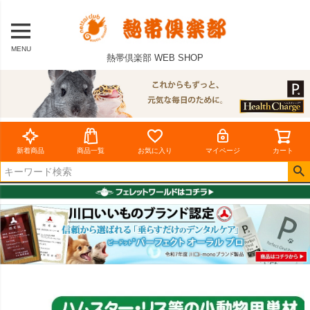
MENU
熱帯倶楽部 WEB SHOP
新着商品
商品一覧
お気に入り
マイページ
カート