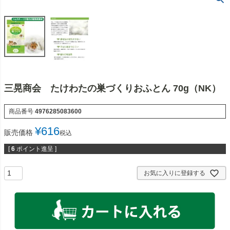
三晃商会 たけわたの巣づくりおふとん 70g（NK）
商品番号
4976285083600
¥
616
販売価格
税込
[
6
ポイント進呈 ]
お気に入りに登録する