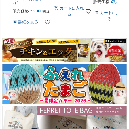
販売価格
¥
3,300
税
せ】
カートに入れ
販売価格
¥
3,960
税込
カートに入れ
る
る
詳細を見る