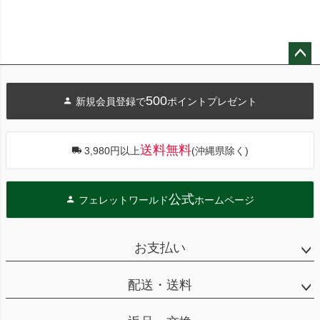
ペー
ジト
500
新規会員登録で
ポイントプレゼント
ップ
へ
送料無料
3,980円以上
(沖縄県除く)
公式
フェレットワールド
ホームページ
お支払い
配送・送料