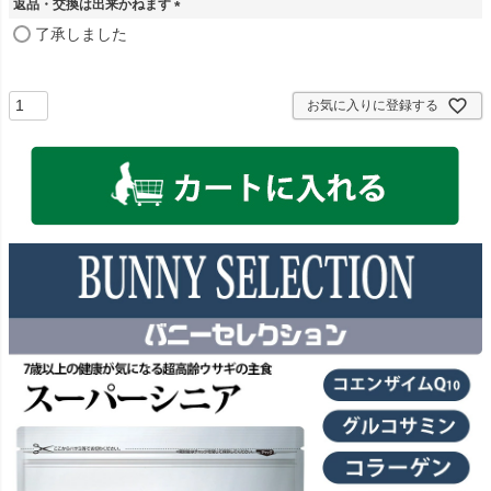
返品・交換は出来かねます
)
(
了承しました
必
須
)
お気に入りに登録する