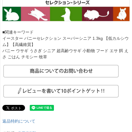
■関連キーワード
イースター バニーセレクション スーパーシニア 1.3kg 【低カルシウ
ム】【高繊維質】
バニー ウサギ うさぎ シニア 超高齢ウサギ 小動物 フード エサ 餌 え
さ ごはん チモシー 牧草
返品特約について