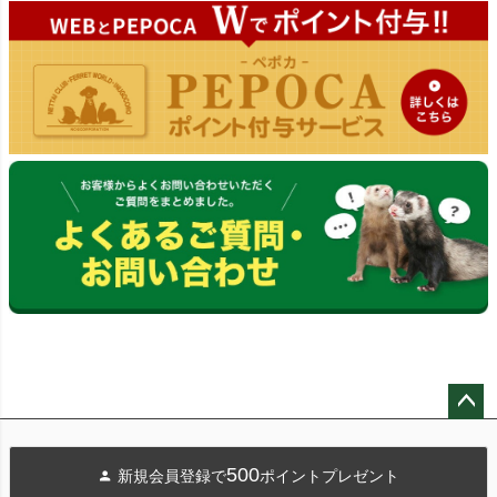
ペー
ジト
500
新規会員登録で
ポイントプレゼント
ップ