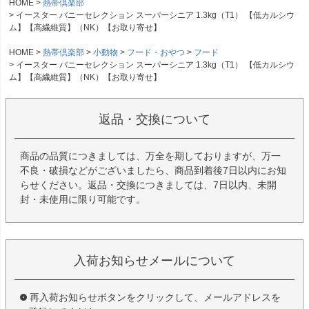
HOME
熱帯倶楽部
イースター バニーセレクション スーパーシニア 1.3kg（T1） 【低カルシウ
ム】【高繊維質】（NK）【お取り寄せ】
HOME
熱帯倶楽部
小動物
フード・おやつ
フード
イースター バニーセレクション スーパーシニア 1.3kg（T1） 【低カルシウ
ム】【高繊維質】（NK）【お取り寄せ】
返品・交換について
商品の品質につきましては、万全を期しておりますが、万一
不良・破損などがございましたら、商品到着後7日以内にお知
らせください。返品・交換につきましては、7日以内、未開
封・未使用に限り可能です。
入荷お知らせメールについて
再入荷お知らせボタンをクリックして、メールアドレスを