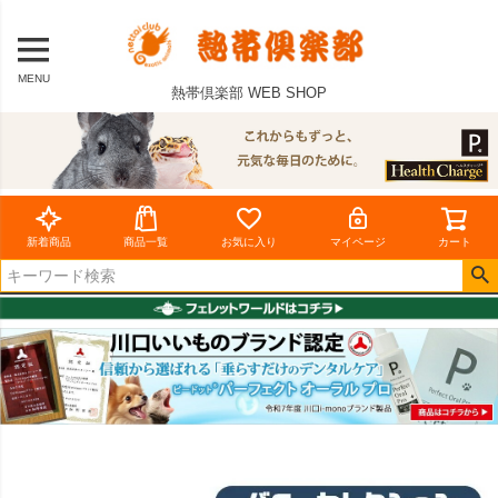
MENU
熱帯倶楽部 WEB SHOP
新着商品
商品一覧
お気に入り
マイページ
カート