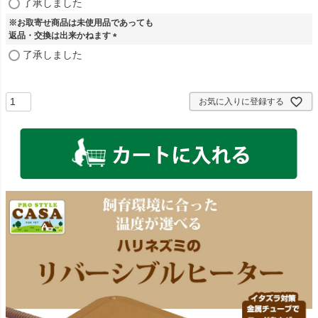
了承しました
必
※お取寄せ商品は未使用品であっても
須
返品・交換は出来かねます
)
(
了承しました
必
須
)
お気に入りに登録する