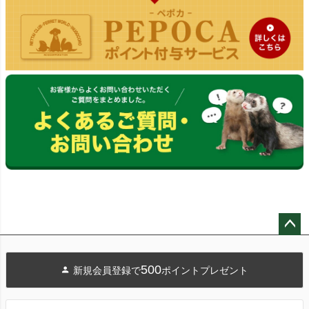
ペー
ジト
500
新規会員登録で
ポイントプレゼント
ップ
へ