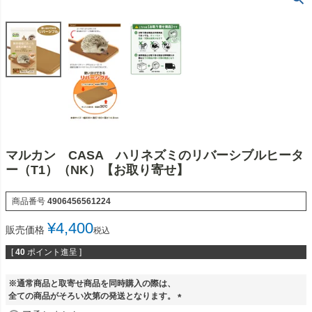
マルカン CASA ハリネズミのリバーシブルヒータ
ー（T1）（NK）【お取り寄せ】
商品番号
4906456561224
¥
4,400
販売価格
税込
[
40
ポイント進呈 ]
※通常商品と取寄せ商品を同時購入の際は、
全ての商品がそろい次第の発送となります。
(