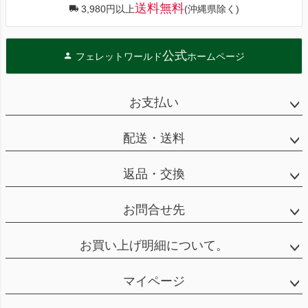
送料無料
3,980円以上
(沖縄県除く)
公式
フェレットワールド
ホームページ
お支払い
配送・送料
返品・交換
お問合せ先
お買い上げ明細について。
マイページ