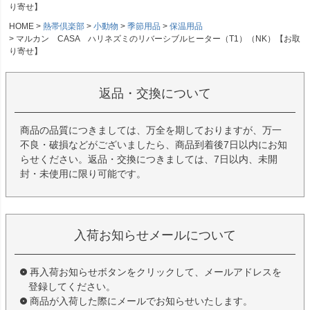
り寄せ】
HOME
熱帯倶楽部
小動物
季節用品
保温用品
マルカン CASA ハリネズミのリバーシブルヒーター（T1）（NK）【お取
り寄せ】
返品・交換について
商品の品質につきましては、万全を期しておりますが、万一
不良・破損などがございましたら、商品到着後7日以内にお知
らせください。返品・交換につきましては、7日以内、未開
封・未使用に限り可能です。
入荷お知らせメールについて
再入荷お知らせボタンをクリックして、メールアドレスを
登録してください。
商品が入荷した際にメールでお知らせいたします。