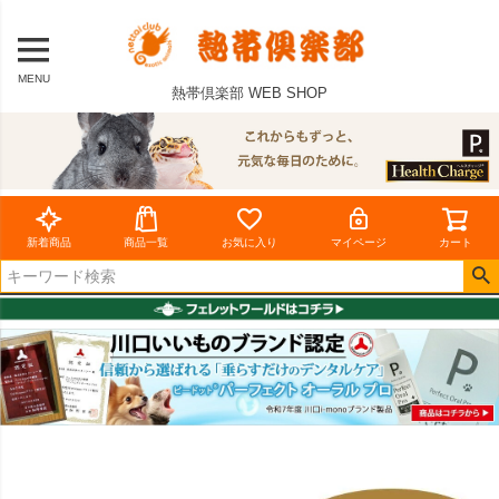
MENU
熱帯倶楽部 WEB SHOP
新着商品
商品一覧
お気に入り
マイページ
カート