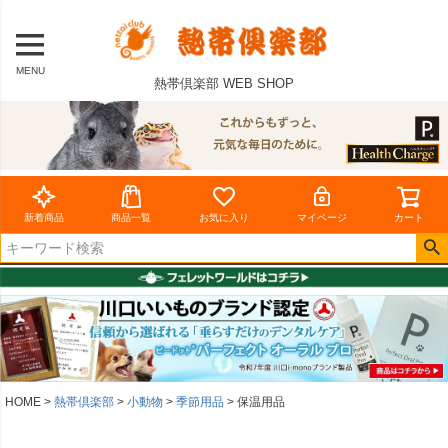
MENU
熱帯倶楽部 WEB SHOP
新着商品
商品一覧
お気に入り
マイページ
カート
HOME
熱帯倶楽部
小動物
季節用品
保温用品