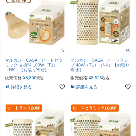
マルカン CASA ヒートセラ
マルカン CASA ヒートラン
ミック 交換球 100W（T1）
プ 40W（T1）（NK）【お取り
（NK）【お取り寄せ】
寄せ】
販売価格
¥
8,800
販売価格
¥
8,525
税込
税込
詳細を見る
詳細を見る