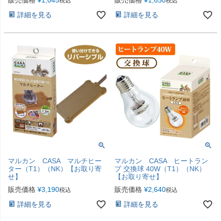
税込
税込
詳細を見る
詳細を見る
マルカン CASA マルチヒー
マルカン CASA ヒートラン
ター（T1）（NK）【お取り寄
プ 交換球 40W（T1）（NK）
せ】
【お取り寄せ】
販売価格
¥
3,190
販売価格
¥
2,640
税込
税込
詳細を見る
詳細を見る