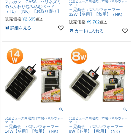
マルカン CASA ハリネズミ
安全ヒューズ内蔵の日本製パネルウォー
マー!!
のふんわり包み込むベッド
三晃商会 パネルウォーマー
（T1）（NK）【お取り寄せ】
32W【冬用】【秋用】（NK）
販売価格
¥
2,695
税込
販売価格
¥
9,702
税込
詳細を見る
カートに入れる
安全ヒューズ内蔵の日本製パネルウォー
安全ヒューズ内蔵の日本製パネルウォー
マー!!
マー!!
三晃商会 パネルウォーマー
三晃商会 パネルウォーマー
14W【冬用】【秋用】（NK）
8W【冬用】【秋用】（NK）