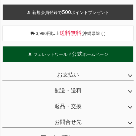
ペー
ジト
500
新規会員登録で
ポイントプレゼント
ップ
へ
送料無料
3,980円以上
(沖縄県除く)
公式
フェレットワールド
ホームページ
お支払い
配送・送料
返品・交換
お問合せ先